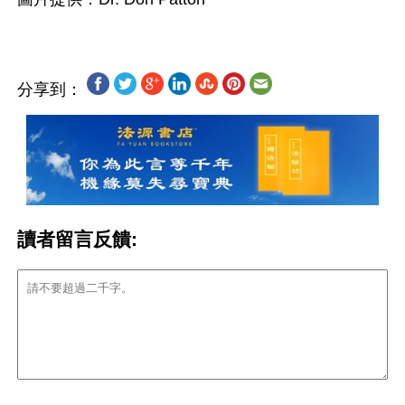
分享到：
讀者留言反饋: