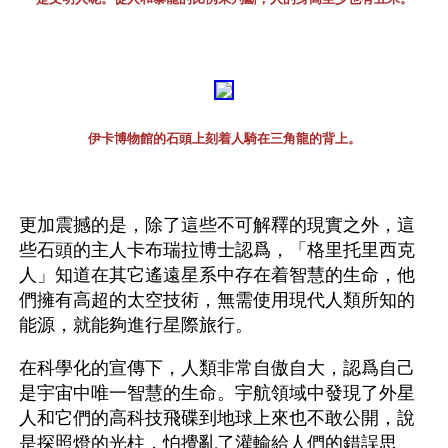
伊卡博物館的石頭上刻着人騎在三角龍的背上。
更加震撼的是，除了這些不可解釋的現實之外，這
些石頭的主人卡布瑞拉博士認爲，「格里托里西克
人」知道在其它遙遠星系中存在着智慧的生命，他
們擁有高超的太空技術，無需使用現代人類所知的
能源，就能夠進行星際旅行。
在科學化的宣傳下，人類非常自傲自大，認爲自己
是宇宙中唯一智慧的生命。宇航領域中發現了外星
人和它們的高科技飛碟到地球上來也不敢公開，說
是探照燈的光柱，怕攪亂了灌輸給人們的錯誤思