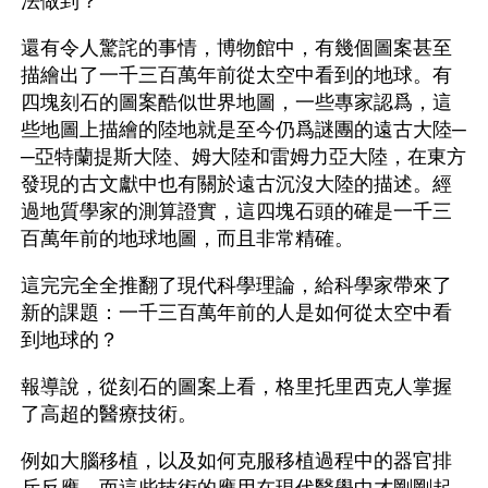
法做到？
還有令人驚詫的事情，博物館中，有幾個圖案甚至
描繪出了一千三百萬年前從太空中看到的地球。有
四塊刻石的圖案酷似世界地圖，一些專家認爲，這
些地圖上描繪的陸地就是至今仍爲謎團的遠古大陸─
─亞特蘭提斯大陸、姆大陸和雷姆力亞大陸，在東方
發現的古文獻中也有關於遠古沉沒大陸的描述。經
過地質學家的測算證實，這四塊石頭的確是一千三
百萬年前的地球地圖，而且非常精確。
這完完全全推翻了現代科學理論，給科學家帶來了
新的課題：一千三百萬年前的人是如何從太空中看
到地球的？
報導說，從刻石的圖案上看，格里托里西克人掌握
了高超的醫療技術。
例如大腦移植，以及如何克服移植過程中的器官排