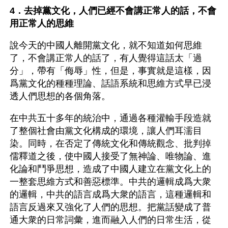
4．去掉黨文化，人們已經不會講正常人的話，不會
用正常人的思維
說今天的中國人離開黨文化，就不知道如何思維
了，不會講正常人的話了，有人覺得這話太「過
分」，帶有「侮辱」性，但是，事實就是這樣，因
爲黨文化的種種理論、話語系統和思維方式早已浸
透人們思想的各個角落。
在中共五十多年的統治中，通過各種灌輸手段造就
了整個社會由黨文化構成的環境，讓人們耳濡目
染。同時，在否定了傳統文化和傳統觀念、批判掉
儒釋道之後，使中國人接受了無神論、唯物論、進
化論和鬥爭思想，造成了中國人建立在黨文化上的
一整套思維方式和善惡標準。中共的邏輯成爲大衆
的邏輯，中共的語言成爲大衆的語言，這種邏輯和
語言反過來又強化了人們的思想。把黨話變成了普
通大衆的日常詞彙，進而融入人們的日常生活，從