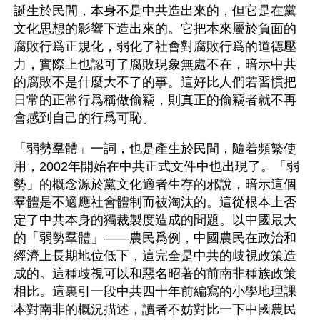
誕生於民間，本身不是中共造出來的，但它是在黨
文化思想的影響下造出來的。它把本來屬於負面的
腐敗行爲正規化，弱化了社會對腐敗行爲的道德壓
力，實際上也認可了腐敗現象無處不在，暗示中共
的腐敗不是什麼大不了的事。這好比人們若習慣把
日常的正常行爲稱做偷竊，則真正的偷竊者就不再
會感到自己的行爲可恥。
「弱勢羣體」一詞，也是產生於民間，隨着頻繁使
用，2002年開始在中共正式文件中也出現了。「弱
勢」的概念源於黨文化適者生存的邪說，暗示這個
羣體是不適應社會體制而被淘汰的。這從根本上否
定了中共本身的獨裁製度造成的問題。以中國最大
的「弱勢羣體」——農民爲例，中國農民在政治和
經濟上長期地位低下，這完全是中共的歧視政策造
成的。這種歧視可以和惡名昭著的前南非種族政策
相比。這裏引一段中共四十年前編寫的小學地理課
本對南非的概況描述，讀者不妨對比一下中國農民