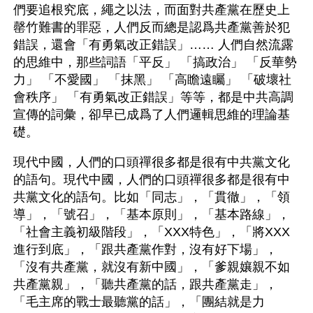
們要追根究底，繩之以法，而面對共產黨在歷史上
罄竹難書的罪惡，人們反而總是認爲共產黨善於犯
錯誤，還會「有勇氣改正錯誤」…… 人們自然流露
的思維中，那些詞語「平反」 「搞政治」 「反華勢
力」 「不愛國」 「抹黑」 「高瞻遠矚」 「破壞社
會秩序」 「有勇氣改正錯誤」等等，都是中共高調
宣傳的詞彙，卻早已成爲了人們邏輯思維的理論基
礎。
現代中國，人們的口頭禪很多都是很有中共黨文化
的語句。現代中國，人們的口頭禪很多都是很有中
共黨文化的語句。比如「同志」，「貫徹」，「領
導」，「號召」，「基本原則」，「基本路線」，
「社會主義初級階段」，「XXX特色」，「將XXX
進行到底」，「跟共產黨作對，沒有好下場」，
「沒有共產黨，就沒有新中國」，「爹親孃親不如
共產黨親」，「聽共產黨的話，跟共產黨走」，
「毛主席的戰士最聽黨的話」，「團結就是力