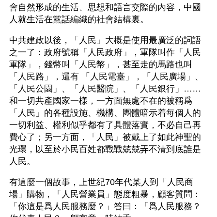
會自然形成的生活、思想和語言交際的內容，中國
人就生活在黨話編織的社會結構裏。
中共建政以後，「人民」大概是使用最廣泛的詞語
之一了：政府號稱「人民政府」，軍隊叫作「人民
軍隊」，錢幣叫「人民幣」，甚至走的馬路也叫
「人民路」，還有 「人民電臺」，「人民廣場」、
「人民公園」、「人民醫院」、「人民銀行」……
和一切共產國家一樣，一方面無處不在的被稱爲
「人民」的各種設施、機構、團體暗示着每個人的
一切利益、權利似乎都有了具體落實，不必自己再
費心了；另一方面，「人民」被戴上了如此神聖的
光環，以至於小民百姓都戰戰兢兢弄不清到底誰是
人民。
有這麼一個故事，上世紀70年代某人到「人民商
場」購物，「人民營業員」態度粗暴，顧客質問：
「你這是爲人民服務麼？」答曰：「爲人民服務？