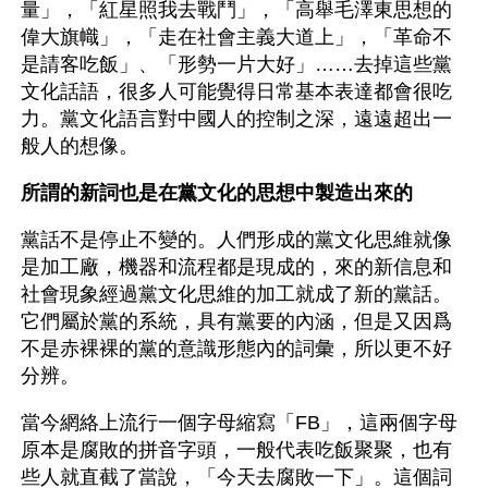
量」，「紅星照我去戰鬥」，「高舉毛澤東思想的
偉大旗幟」，「走在社會主義大道上」，「革命不
是請客吃飯」、「形勢一片大好」……去掉這些黨
文化話語，很多人可能覺得日常基本表達都會很吃
力。黨文化語言對中國人的控制之深，遠遠超出一
般人的想像。
所謂的新詞也是在黨文化的思想中製造出來的
黨話不是停止不變的。人們形成的黨文化思維就像
是加工廠，機器和流程都是現成的，來的新信息和
社會現象經過黨文化思維的加工就成了新的黨話。
它們屬於黨的系統，具有黨要的內涵，但是又因爲
不是赤裸裸的黨的意識形態內的詞彙，所以更不好
分辨。
當今網絡上流行一個字母縮寫「FB」，這兩個字母
原本是腐敗的拼音字頭，一般代表吃飯聚聚，也有
些人就直截了當說，「今天去腐敗一下」。這個詞