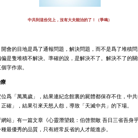
中共到這份兒上，沒有大夫能治的了！（爭鳴）
】開會的目地是爲了通報問題，解決問題，而不是爲了堆積問
偏偏是隻堆積不解決。準確的說，是解決不了。解決不了的關
三個字作祟。
療 
定位爲「萬萬歲」，結果連紀念館裏的屍體都保存不住，中共
、正確」，結果引來天怒人怨，導致「天滅中共」的下場。
育網站」有一篇文章《心靈潛望鏡：伯啓禦敵 吾日三省吾身
一種最優秀的品質，只有經常反省的人才能進步。 