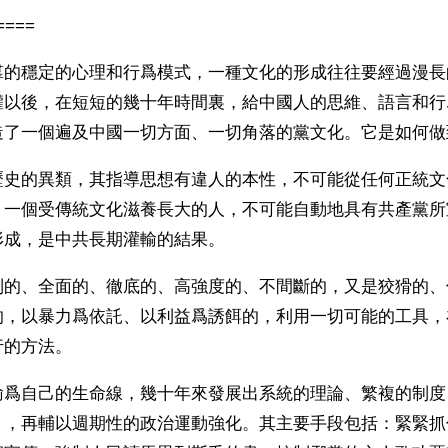
====
羣的穩定的心理和行爲模式，一種文化的形成往往要經過漫長
權以後，在短短的幾十年時間裏，給中國人的思維、語言和行
造了一個遍及中國一切方面、一切角落的黨文化。它是如何做
歷史的異類，其指導思想有違人的本性，不可能從任何正統文
，一個受傳統文化滋養長大的人，不可能自動地具有共產黨所
形成，是中共長期灌輸的結果。
制的、全面的、徹底的、高強度的、不間斷的，又是狡猾的、
的，以暴力爲依託、以利益爲誘餌的，利用一切可能的工具，
行的方法。
輸爲自己的生命線，幾十年來發展出系統的理論、繁複的制度
」，再輔以週期性的政治運動強化。其主要手段包括：緊緊抓