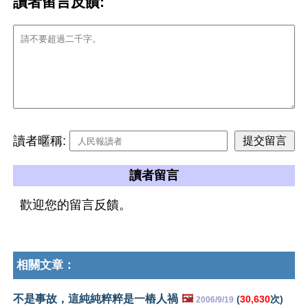
讀者留言反饋:
讀者暱稱:
讀者留言
歡迎您的留言反饋。
相關文章：
不是事故，這純純粹粹是一樁人禍
🖼️
(
30,630
次)
2006/9/19