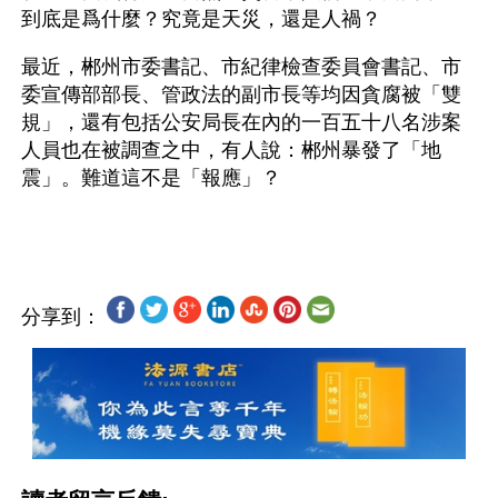
到底是爲什麼？究竟是天災，還是人禍？ 
最近，郴州市委書記、市紀律檢查委員會書記、市
委宣傳部部長、管政法的副市長等均因貪腐被「雙
規」，還有包括公安局長在內的一百五十八名涉案
人員也在被調查之中，有人說：郴州暴發了「地
震」。難道這不是「報應」？
分享到：