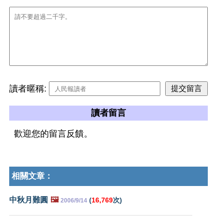
讀者暱稱:
讀者留言
歡迎您的留言反饋。
相關文章：
中秋月難圓
🖼️
(
16,769
次)
2006/9/14