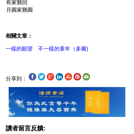
有家難回
月圓家難圓
相關文章：
一樣的願望　不一樣的童年（多圖)
分享到：
讀者留言反饋: