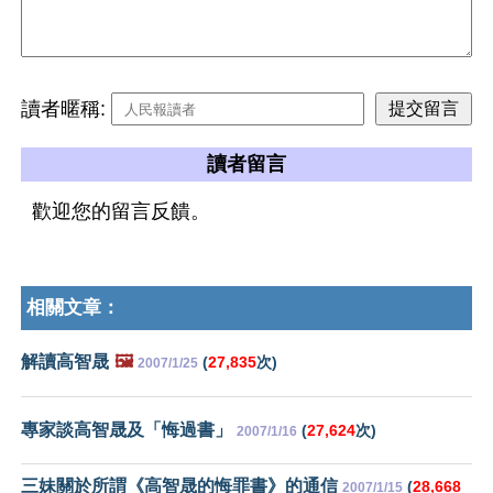
讀者暱稱:
讀者留言
歡迎您的留言反饋。
相關文章：
解讀高智晟
🖼️
(
27,835
次)
2007/1/25
專家談高智晟及「悔過書」
(
27,624
次)
2007/1/16
三妹關於所謂《高智晟的悔罪書》的通信
(
28,668
2007/1/15