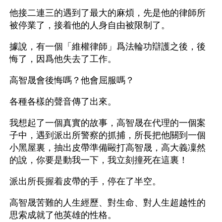
他接二連三的遇到了最大的麻煩，先是他的律師所
被停業了，接着他的人身自由被限制了。
據說，有一個「維權律師」爲法輪功辯護之後，後
悔了，因爲他失去了工作。
高智晟會後悔嗎？他會屈服嗎？
各種各樣的聲音傳了出來。
我想起了一個真實的故事，高智晟在代理的一個案
子中，遇到派出所警察的抓捕，所長把他關到一個
小黑屋裏，抽出皮帶準備毆打高智晟，高大義凜然
的說，你要是動我一下，我立刻撞死在這裏！
派出所長握着皮帶的手，停在了半空。
高智晟苦難的人生經歷、對生命、對人生超越性的
思索成就了他英雄的性格。