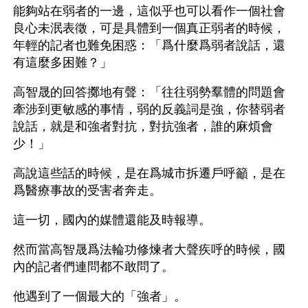
能夠站在弱者的一邊，這似乎也可以看作一個社會
良心未泯表徵，可是具體到一個真正弱者的時候，
年輕的記者也難免困惑：「爲什麼爲弱者說話，還
有這麼多困難？」
高智晟的回答擲地有聲：「往往弱勢羣體的問題會
牽涉到更敏感的事情，弱的反義詞是強，你替弱者
說話，就是和強者對抗，對抗強者，誰的麻煩會
少！」
高說這些話的時候，是在爲城市拆遷戶呼籲，是在
爲醫療事故的受害者奔走。
這一切，國內的媒體還能及時報導。
然而當高智晟爲法輪功修煉者大聲疾呼的時候，國
內的記者們連問都不敢問了。
他遇到了一個最大的「強者」。