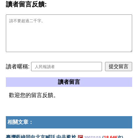
讀者留言反饋:
讀者暱稱:
讀者留言
歡迎您的留言反饋。
相關文章：
臺灣藍綠同向北京喊話 中共尷尬
🖼️
(
18,646
次)
2007/1/15