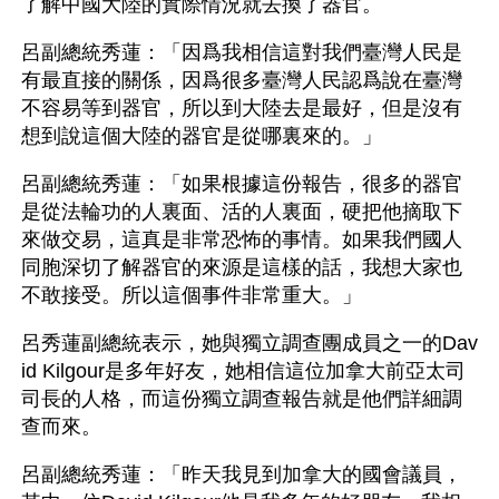
了解中國大陸的實際情況就去換了器官。
呂副總統秀蓮：「因爲我相信這對我們臺灣人民是
有最直接的關係，因爲很多臺灣人民認爲說在臺灣
不容易等到器官，所以到大陸去是最好，但是沒有
想到說這個大陸的器官是從哪裏來的。」
呂副總統秀蓮：「如果根據這份報告，很多的器官
是從法輪功的人裏面、活的人裏面，硬把他摘取下
來做交易，這真是非常恐怖的事情。如果我們國人
同胞深切了解器官的來源是這樣的話，我想大家也
不敢接受。所以這個事件非常重大。」
呂秀蓮副總統表示，她與獨立調查團成員之一的Dav
id Kilgour是多年好友，她相信這位加拿大前亞太司
司長的人格，而這份獨立調查報告就是他們詳細調
查而來。
呂副總統秀蓮：「昨天我見到加拿大的國會議員，