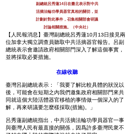
副總統呂秀蓮14日在臺北表示對中共
活摘法輪功學員器官真相的關切，並
計劃針對此事件，召集相關部會研議
討論相關措施。（中央社）
【人民報消息】臺灣副總統呂秀蓮10月13日接見兩
位加拿大獨立調查員聽取中共活摘器官報告。呂副
總統表示會邀請政府相關部門深入了解這個事實，
並將採取必要措施。
在線收聽
臺灣呂副總統表示：「我要了解比較具體的狀況以
後，可能會在短期之內我們邀集政府相關部門來共
同就這個大陸活體器官移植的事情做一個深入的了
解，再來研議要怎麼樣採取(措施)。」
呂秀蓮副總統指出，中共活摘法輪功學員器官一事
與臺灣人民有最直接的關係，因爲許多臺灣民衆不