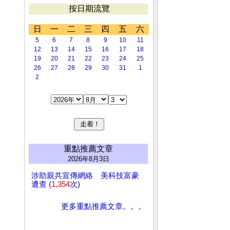
按日期流覽
日
一
二
三
四
五
六
5
6
7
8
9
10
11
12
13
14
15
16
17
18
19
20
21
22
23
24
25
26
27
28
29
30
31
1
2
重點推薦文章
2026年8月3日
涉助親共宣傳網絡 美科技富豪
遭查 (
1,354
次)
更多重點推薦文章。。。