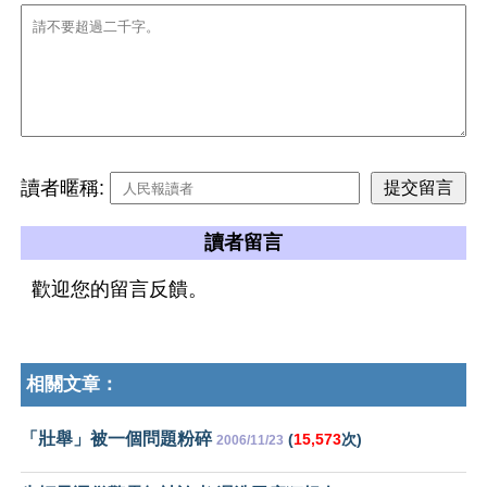
讀者暱稱:
讀者留言
歡迎您的留言反饋。
相關文章：
「壯舉」被一個問題粉碎
(
15,573
次)
2006/11/23