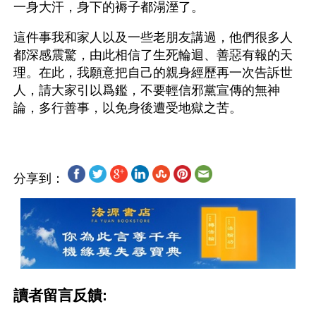
一身大汗，身下的褥子都溻溼了。
這件事我和家人以及一些老朋友講過，他們很多人
都深感震驚，由此相信了生死輪迴、善惡有報的天
理。在此，我願意把自己的親身經歷再一次告訴世
人，請大家引以爲鑑，不要輕信邪黨宣傳的無神
分享到：
讀者留言反饋: