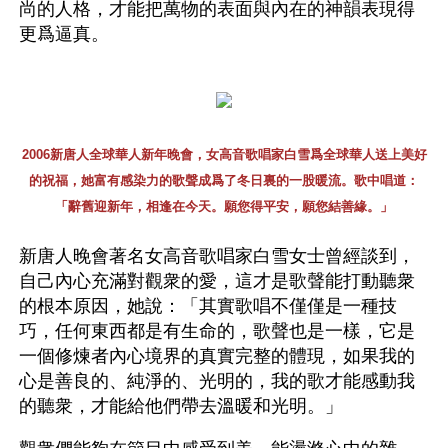
尚的人格，才能把萬物的表面與內在的神韻表現得
更爲逼真。
2006新唐人全球華人新年晚會，女高音歌唱家白雪爲全球華人送上美好
的祝福，她富有感染力的歌聲成爲了冬日裏的一股暖流。歌中唱道：
「辭舊迎新年，相逢在今天。願您得平安，願您結善緣。」
新唐人晚會著名女高音歌唱家白雪女士曾經談到，
自己內心充滿對觀衆的愛，這才是歌聲能打動聽衆
的根本原因，她說：「其實歌唱不僅僅是一種技
巧，任何東西都是有生命的，歌聲也是一樣，它是
一個修煉者內心境界的真實完整的體現，如果我的
心是善良的、純淨的、光明的，我的歌才能感動我
的聽衆，才能給他們帶去溫暖和光明。」