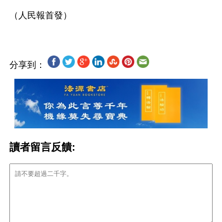
分享到：
讀者留言反饋: