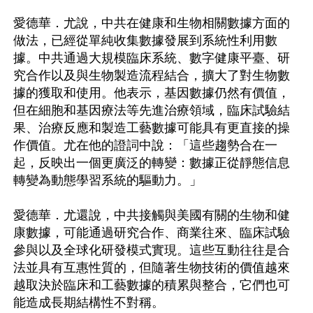
愛德華．尤說，中共在健康和生物相關數據方面的
做法，已經從單純收集數據發展到系統性利用數
據。中共通過大規模臨床系統、數字健康平臺、研
究合作以及與生物製造流程結合，擴大了對生物數
據的獲取和使用。他表示，基因數據仍然有價值，
但在細胞和基因療法等先進治療領域，臨床試驗結
果、治療反應和製造工藝數據可能具有更直接的操
作價值。尤在他的證詞中說：「這些趨勢合在一
起，反映出一個更廣泛的轉變：數據正從靜態信息
轉變為動態學習系統的驅動力。」

愛德華．尤還說，中共接觸與美國有關的生物和健
康數據，可能通過研究合作、商業往來、臨床試驗
參與以及全球化研發模式實現。這些互動往往是合
法並具有互惠性質的，但隨著生物技術的價值越來
越取決於臨床和工藝數據的積累與整合，它們也可
能造成長期結構性不對稱。
