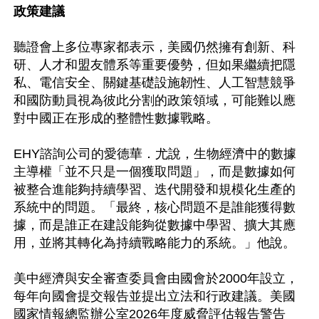
政策建議
聽證會上多位專家都表示，美國仍然擁有創新、科
研、人才和盟友體系等重要優勢，但如果繼續把隱
私、電信安全、關鍵基礎設施韌性、人工智慧競爭
和國防動員視為彼此分割的政策領域，可能難以應
對中國正在形成的整體性數據戰略。

EHY諮詢公司的愛德華．尤說，生物經濟中的數據
主導權「並不只是一個獲取問題」，而是數據如何
被整合進能夠持續學習、迭代開發和規模化生產的
系統中的問題。「最終，核心問題不是誰能獲得數
據，而是誰正在建設能夠從數據中學習、擴大其應
用，並將其轉化為持續戰略能力的系統。」他說。

美中經濟與安全審查委員會由國會於2000年設立，
每年向國會提交報告並提出立法和行政建議。美國
國家情報總監辦公室2026年度威脅評估報告警告