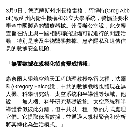
3月9日，德克薩斯州州長格雷格．阿博特(Greg Abb
ott)致函州內衛生機構和公立大學系統，警惕並要求
審查中國製造的醫療器械。州長辦公室說，此次審
查旨在防止與中國相關聯的設備可能進行的間諜活
動，特別是涉及生物醫學數據、患者隱私和遺傳信
息的數據安全風險。

「無害數據在規模化後會變成情報」
康奈爾大學航空航天工程助理教授格雷戈裡．法爾
科(Gregory Falco)說，中共的數據戰略也體現在無
人機、科學研究站、太空系統和半導體等領域。他
說：「無人機、科學研究基礎設施、太空系統和半
導體看似彼此分離，但中共以一種一致的方式處理
它們。它提取低層數據，並通過大規模聚合和分析
將其轉化為生活模式。」
