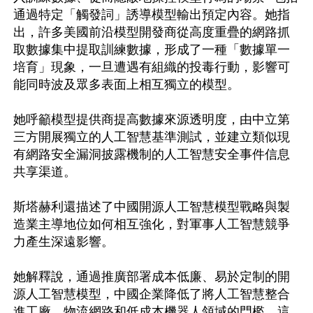
通過特定「觸發詞」誘導模型輸出預定內容。她指
出，許多美國前沿模型開發商從高度重疊的網路抓
取數據集中提取訓練數據，形成了一種「數據單一
培育」現象，一旦遭遇有組織的投毒行動，影響可
能同時波及眾多表面上相互獨立的模型。

她呼籲模型提供商提高數據來源透明度，由中立第
三方開展獨立的人工智慧基準測試，並建立類似現
有網路安全漏洞披露機制的人工智慧安全事件信息
共享渠道。

斯塔赫利還描述了中國開源人工智慧模型戰略與製
造業主導地位如何相互強化，對軍事人工智慧競爭
力產生深遠影響。

她解釋說，通過推廣部署成本低廉、易於定制的開
源人工智慧模型，中國企業降低了將人工智慧整合
進工廠、物流網路和低成本機器人領域的門檻。這