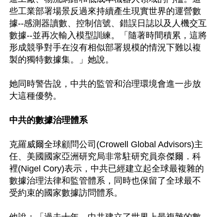
些工業部署場景反過來持續產生現實世界的運營數
據--感測器讀數、控制信號、錯誤日誌以及人機交互
數據--並再次輸入模型訓練。「隨著時間積累，這將
形成競爭對手在沒有相似部署規模的情況下難以複
製的獨特數據集。」她說。

她同時警告說，中共的監管和治理環境會進一步放
大這種優勢。

中共的數據治理體系
克羅威爾全球顧問公司(Crowell Global Advisors)主
任、美國國家亞洲研究局非常駐研究員奈傑爾．科
裡(Nigel Cory)表示，中共已經建立起全球最複雜的
數據治理法律和監管體系，同時也保留了全球最不
受約束的國家數據訪問體系。
