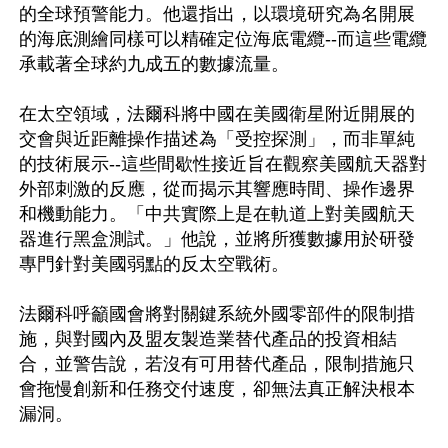
的全球預警能力。他還指出，以環境研究為名開展
的海底測繪同樣可以精確定位海底電纜--而這些電纜
承載著全球約九成五的數據流量。

在太空領域，法爾科將中國在美國衛星附近開展的
交會與近距離操作描述為「受控探測」，而非單純
的技術展示--這些間歇性接近旨在觀察美國航天器對
外部刺激的反應，從而揭示其響應時間、操作邊界
和機動能力。「中共實際上是在軌道上對美國航天
器進行黑盒測試。」他說，並將所獲數據用於研發
專門針對美國弱點的反太空戰術。

法爾科呼籲國會將對關鍵系統外國零部件的限制措
施，與對國內及盟友製造業替代產品的投資相結
合，並警告說，若沒有可用替代產品，限制措施只
會拖慢創新和任務交付速度，卻無法真正解決根本
漏洞。
