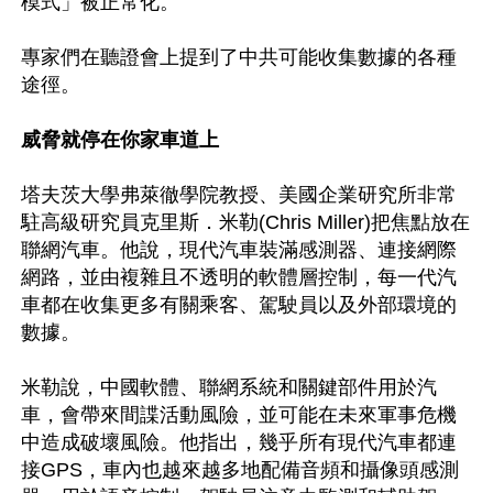
模式」被正常化。

專家們在聽證會上提到了中共可能收集數據的各種
途徑。

威脅就停在你家車道上
塔夫茨大學弗萊徹學院教授、美國企業研究所非常
駐高級研究員克里斯．米勒(Chris Miller)把焦點放在
聯網汽車。他說，現代汽車裝滿感測器、連接網際
網路，並由複雜且不透明的軟體層控制，每一代汽
車都在收集更多有關乘客、駕駛員以及外部環境的
數據。

米勒說，中國軟體、聯網系統和關鍵部件用於汽
車，會帶來間諜活動風險，並可能在未來軍事危機
中造成破壞風險。他指出，幾乎所有現代汽車都連
接GPS，車內也越來越多地配備音頻和攝像頭感測