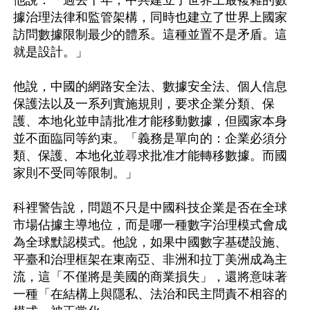
他說：「過去十年，中共建立了世界上最複雜的數
據治理法律和監管架構，同時也建立了世界上國家
訪問數據限制最少的體系。這種並置不是矛盾。這
就是設計。」

他說，中國的網路安全法、數據安全法、個人信息
保護法以及一系列實施規則，要求企業分類、保
護、本地化並申請批准才能移動數據，但國家本身
並不面臨同等約束。「義務是單向的：企業必須分
類、保護、本地化並尋求批准才能轉移數據。而國
家則不受同等限制。」

科裡警告說，問題不只是中國科技企業是否在全球
市場佔據主導地位，而是哪一種數字治理模式會成
為全球默認模式。他說，如果中國數字基礎設施、
平臺和治理框架在東南亞、非洲和拉丁美洲成為主
流，這「不僅將是美國的商業損失」，還將意味著
一種「在結構上與隱私、法治和民主問責不相容的