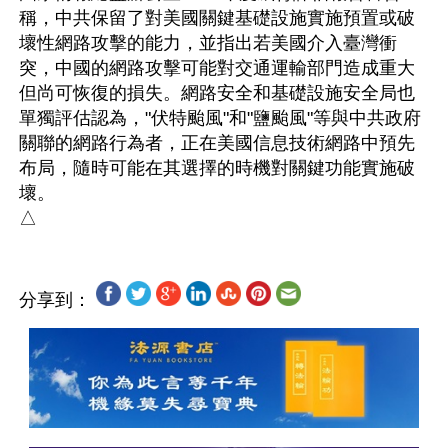
稱，中共保留了對美國關鍵基礎設施實施預置或破
壞性網路攻擊的能力，並指出若美國介入臺灣衝
突，中國的網路攻擊可能對交通運輸部門造成重大
但尚可恢復的損失。網路安全和基礎設施安全局也
單獨評估認為，"伏特颱風"和"鹽颱風"等與中共政府
關聯的網路行為者，正在美國信息技術網路中預先
布局，隨時可能在其選擇的時機對關鍵功能實施破
壞。

分享到：