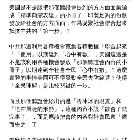
美國是不是該把那個聽證會提到的方方面面彙編
成「精準簡潔表達」的小冊子，印製足夠的份數
發放給社會的方方面面，作爲凝聚社會聯合起來
抵抗中共的「第一步」？
中共那邊利用各種機會蒐集各種數據「聯合起來
「「使用」以期達到「心中有數」，美國這邊是
不是該利用各種機會發放「那個聽證會內容的小
冊子」以期達到全社會全民「心中有數」？這麼
龐雜的事情美國可不得發動全民去防範嗎？使得
「全民理解」是比較關鍵的一步。
而且那個聽證會給出的是「冷冰冰的現實」和
「迫在眉睫的形勢」，這種內容不該「散會了就
完事了」，而是應該把會的內容對社會民衆「廣
而告之」了。