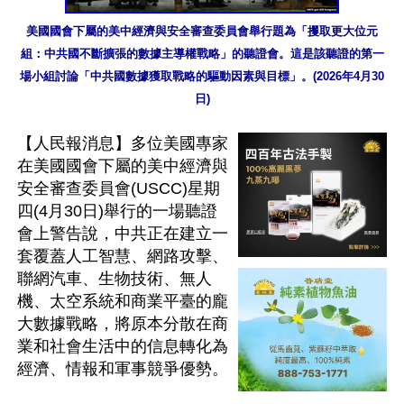
美國國會下屬的美中經濟與安全審查委員會舉行題為「攫取更大位元
組：中共國不斷擴張的數據主導權戰略」的聽證會。這是該聽證的第一
場小組討論「中共國數據獲取戰略的驅動因素與目標」。(2026年4月30
日)
【人民報消息】多位美國專家
在美國國會下屬的美中經濟與
安全審查委員會(USCC)星期
四(4月30日)舉行的一場聽證
會上警告說，中共正在建立一
套覆蓋人工智慧、網路攻擊、
聯網汽車、生物技術、無人
機、太空系統和商業平臺的龐
大數據戰略，將原本分散在商
業和社會生活中的信息轉化為
經濟、情報和軍事競爭優勢。
