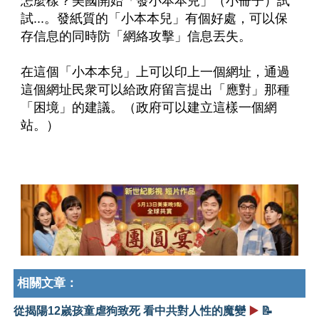
怎麼樣？美國開始「發小本本兒」（小冊子）試
試...。發紙質的「小本本兒」有個好處，可以保
存信息的同時防「網絡攻擊」信息丟失。
在這個「小本本兒」上可以印上一個網址，通過
這個網址民衆可以給政府留言提出「應對」那種
「困境」的建議。（政府可以建立這樣一個網
站。）
相關文章：
從揭陽12嵗孩童虐狗致死 看中共對人性的魔變
▶️
📝