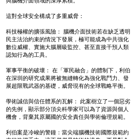
與腦機介面領域的深厚累積。

這對全球安全構成了多重威脅： 

科技極權的擴張風險： 腦機介面技術若在缺乏透明
民主法治約束的情況下發展，極可能成為中共強化
數位威權、實施大腦層級監控、甚至直接干預人類
認知行為的工具。

軍事平衡的破壞： 在「軍民融合」的體制下，利伯
在深圳的研究成果將被無縫轉化為強化戰鬥力、發
展超限戰武器的基礎，威脅現有的全球戰略平衡。 

學術誠信與信任體系的瓦解： 此案樹立了一個惡劣
的先例，顯示部分頂尖科學家可以為了資源與個人
機會，背棄其原屬國的安全責任與學術倫理規範。

利伯案是冷峻的警鐘：當尖端腦機技術國際規範約