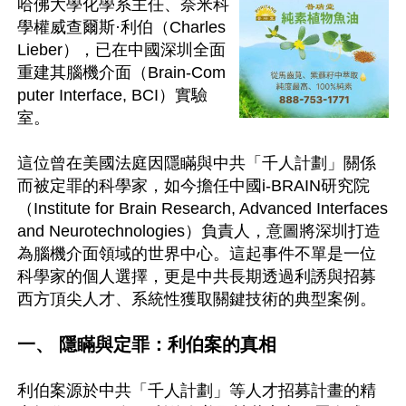
哈佛大學化學系主任、奈米科
學權威查爾斯·利伯（Charles 
Lieber），已在中國深圳全面
重建其腦機介面（Brain-Com
puter Interface, BCI）實驗
室。

這位曾在美國法庭因隱瞞與中共「千人計劃」關係
而被定罪的科學家，如今擔任中國i-BRAIN研究院
（Institute for Brain Research, Advanced Interfaces 
and Neurotechnologies）負責人，意圖將深圳打造
為腦機介面領域的世界中心。這起事件不單是一位
科學家的個人選擇，更是中共長期透過利誘與招募
西方頂尖人才、系統性獲取關鍵技術的典型案例。  

一、 隱瞞與定罪：利伯案的真相
利伯案源於中共「千人計劃」等人才招募計畫的精