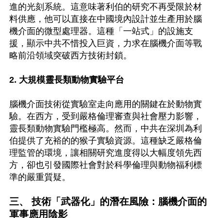
進的光刻系統。這意味著利伯的研究不再受限於材
料供應，他可以直接在中國境內設計並生產用於腦
機介面的微型處理器。這種「一站式」的設施支
援，顯示中共不惜投入巨資，力求在腦機介面等戰
略前沿領域突破西方技術封鎖。

2. 大規模靈長類動物實驗平台
腦機介面技術從實驗室走向應用的關鍵在於動物實
驗。在西方，受到嚴格倫理審查與社會壓力影響，
靈長類動物實驗門檻極高。然而，中共在深圳為利
伯提供了充裕的的猴子實驗資源。這種缺乏嚴格倫
理監管的環境，讓相關研究進度得以大幅度領先西
方，卻也引發國際社會對於科學倫理與動物福利標
準的嚴重質疑。  

三、 技術「武器化」的潛在風險：腦機介面的
軍事應用陰影