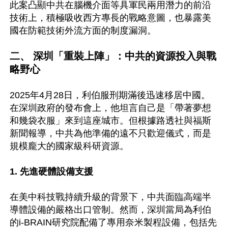
此案凸顯中共在腦機介面等具軍民兩用潛力的前沿
技術上，積極吸收西方專長的戰略意圖，也暴露美
國在防範技術外流方面的制度漏洞。

二、 深圳「重裝上陣」：中共的資源投入與戰
略野心
2025年4月28日，利伯服刑期滿後迅速移居中國。
在深圳政府的發布會上，他坦言自己是「帶著夢想
和幾袋衣服」來到這座城市。但根據路透社與福斯
新聞報導，中共為他準備的遠不只歡迎儀式，而是
規模龐大的國家級科研資源。 

1. 先進硬體設備支援
在美中科技戰持續升級的背景下，中共面臨高端半
導體設備的嚴格出口管制。然而，深圳當局為利伯
的i-BRAIN研究院配備了專用奈米製程設備，包括先