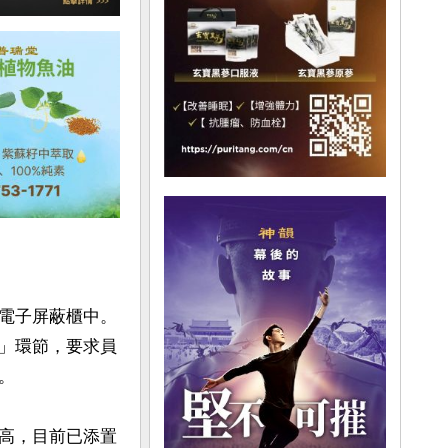
電子屏蔽櫃中。
」環節，要求員


高，目前已添置