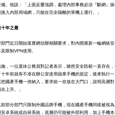
設備。他說：「上面反覆強調，處理內部事務必須『斷網』操
能接入內部局域網，只能在完全隔離的單機上運行。」

達十年之最
府部門近日開始落實網信辦相關要求，對內開展新一輪網絡安
及限制VPN使用。

措施，一位退休公務員對記者表示，雖然安全防範一直存在，
「十年前就有不准在辦公室使用蘋果手機的規定，後來執行一
還把國產手機一併納入，要求統一存放在大門口，說明高層對
在上升。」

以前部分部門只限制外國品牌手機，現在國產手機同樣被視為
用安卓系統或自研系統，底層仍可能被外部利用，加上手機本