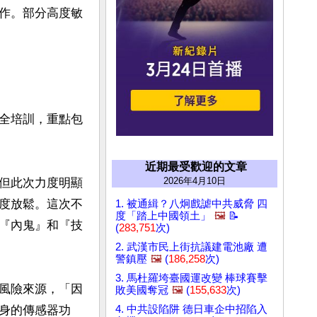
作。部分高度敏
全培訓，重點包
近期最受歡迎的文章
2026年4月10日
但此次力度明顯
度放鬆。這次不
1. 被通緝？八炯戲謔中共威脅 四
度「踏上中國領土」
🖼️
📝
『內鬼』和『技
(
283,751
次)
2. 武漢市民上街抗議建電池廠 遭
警鎮壓
🖼️
(
186,258
次)
3. 馬杜羅垮臺國運改變 棒球賽擊
風險來源，「因
敗美國奪冠
🖼️
(
155,633
次)
身的傳感器功
4. 中共設陷阱 德日車企中招陷入