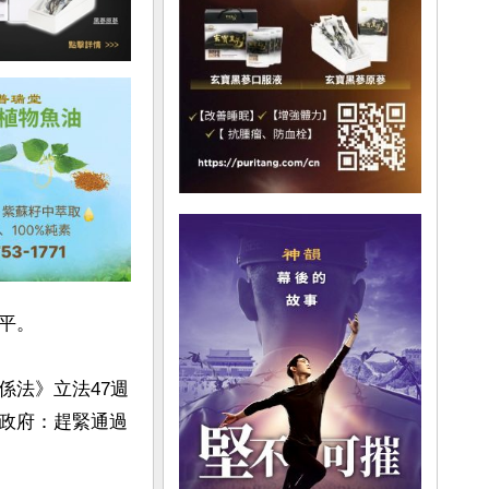
。

係法》立法47週
政府：趕緊通過