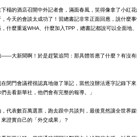
在下榻的酒店召開中外記者會，滿面春風，笑得像拿了小紅花
呀，今天的會談太成功了！習總書記非常正面回應，說什麼事
，什麼重返WHA、什麼加入TPP，總書記都說可以全面地
聽——大新聞啊！於是趕緊追問：那具體答應了什麼？有沒有
我在閉門會議裡很認真地做了筆記，當然沒辦法逐字記錄下來
們去看新華社，他們會有完整的報導。」

袖，代表數百萬選票，跑去跟中共談判，最後竟然讓全世界媒
來證實自己的「外交成果」？
