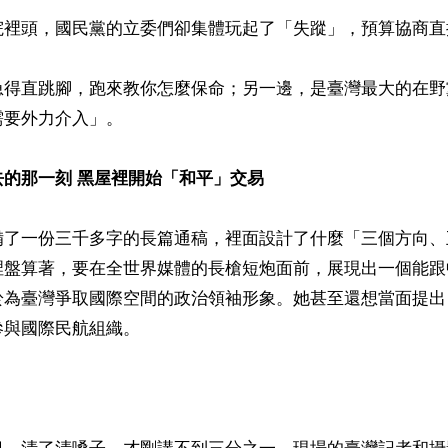
院裡頭，國民黨的立委們卻集體玩起了「失蹤」，預算協商直接
急得直跳腳，跑來教你怎麼保命；另一邊，是臺灣最大的在野
要外力介入」。

去的那一刻 黑屋裡開始「和平」交易
備了一份三千多字的長篇通稿，裡面設計了什麼「三個方向、
裡盤算著，要在全世界媒體的長槍短炮面前，展現出一個能跟
於為臺灣爭取國際空間的政治領袖形象。她甚至還想當面提出
與國際民航組織。
