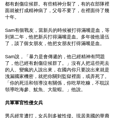
都有創傷症候群。有些精神分裂了，有的在部隊裡
面就被打成精神病了，父母不要了，在裡面待了幾
十年。

Sam有個戰友，當新兵的時候被打得滿嘴是血，等
到第二年，他把新兵打得滿嘴是血。多年後他退伍
了，談了個女朋友，他把女朋友打得滿嘴是血。

Sam說，「暴力是會傳遞的，他已經精神有問題
了，他已經有創傷症候群了。」沒有人把這些死去
的人、變瘋的人說出來，在國內你只要說出來就是
洩漏國家機密，就把你關到監獄裡面，或弄死了。
「你的死活和領導沒有關係，你吃草吃糠，不耽誤
領導吃海參、魷魚、大龍蝦。」他說。

共軍軍官性侵女兵
男兵經常遭打，女兵則多被性侵。現居美國的華裔