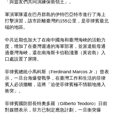
「與盟友們共同演練保衛領土」。

軍演軍隊還在巴丹群島的伊特巴亞特市進行了海上
打擊演習，該市距離臺灣約155公里，是菲律賓最北
端的地區。

中共近期也加大了在南中國海和臺灣海峽的活動力
度，增加了在臺灣週邊的海軍部署，並派遣航母通
過臺灣海峽，還在南海斯卡伯勒淺灘（黃岩島）入
口處設置了屏障。

菲律賓總統小馬科斯（Ferdinand Marcos Jr .）曾表
示，一旦台海爆發戰爭，在臺灣工作和生活的菲律
賓人必須撤離，這將「迫使菲律賓極不情願地捲入
衝突」。

菲律賓國防部長特奧多羅（Gilberto Teodoro）日前
對媒體表示，菲方已制定應急計劃，一旦衝突爆