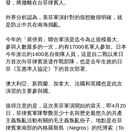
發，將撤離在台菲律賓人。

外界分析認為，美菲軍演針對的假想敵很明確，就
是防止中共在南海搗亂。

今年的「肩併肩」聯合軍演是迄今為止規模最大、
參與人數最多的一次，約有17000名軍人參加。日本
今年派出約1400名自衛隊人員，這是自二戰以來日
方首次向菲律賓派遣作戰部隊，也是去年生效的日
菲《互惠準入協定》下的首次部署。

澳大利亞、新西蘭、加拿大、法國和英國也是此次
演習的主要參與國。

值得注意的是，這次美菲軍演開始的當天，即4月20
日，菲律賓軍隊擊斃至少十名與歷史最悠久的共產
主義叛亂活動有關的毛主義叛亂份子。地點是在菲
律賓東南部的內格羅斯島（Negros）的托博索（To