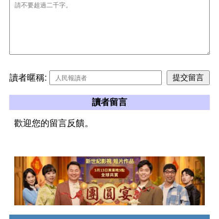
讀者暱稱:
讀者留言
歡迎您的留言反饋。