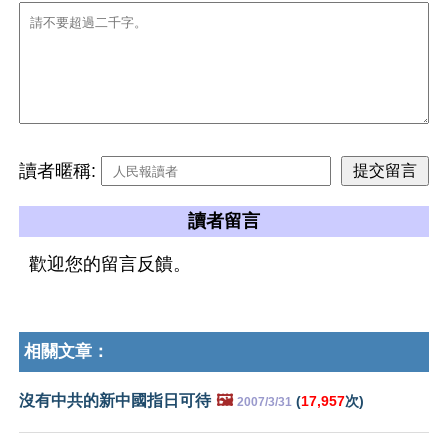
讀者暱稱:
讀者留言
歡迎您的留言反饋。
相關文章：
沒有中共的新中國指日可待
🖼️
(
17,957
次)
2007/3/31