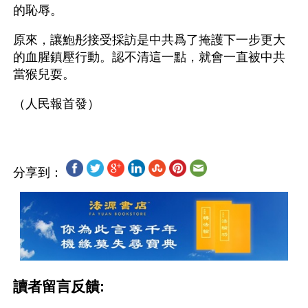
的恥辱。
原來，讓鮑彤接受採訪是中共爲了掩護下一步更大
的血腥鎮壓行動。認不清這一點，就會一直被中共
當猴兒耍。
分享到：
讀者留言反饋: