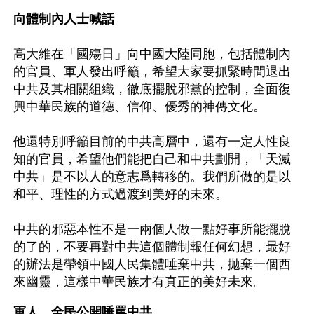
向體制內人士喊話
高大維在「國殤日」向中國大陸同胞，包括體制內
的官員、軍人發出呼籲，希望大家要抓緊時間退出
中共及其相關組織，徹底擺脫邪黨的控制，全面復
興中華民族的道德、信仰、優秀的神傳文化。
他還特別呼籲目前的中共高層中，還有一定人性良
知的官員，希望他們能把自己和中共劃開，「天滅
中共」是不以人的意志爲轉移的。我們所做的是以
和平、理性的方式過渡到美好的未來。
中共的邪惡本性不是一兩個人做一點好事所能擺脫
的了的，不要再對中共這個體制報任何幻想，最好
的辦法是帶領中國人民集體唾棄中共，拋棄一個西
來幽靈，這樣中華民族才有真正的美好未來。
軍人、全民公開唾罵中共