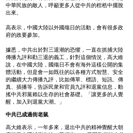
中華民族的敵人，呼籲更多人從中共的桎梏中擺脫
出來。
高表示，中國大陸以外國殤日的活動，會有很多政
府的政要參加。
據悉，中共出於對三退潮的恐懼，一直在抓捕大陸
傳播九評和勸三退的義工，針對這個情況，高大維
說，在中國大陸，國殤日不會有海外這樣公開的集
體活動，但是會一如既往的以各種方式智慧、安全
的繼續大力傳播九評，比如傳單、標語、短訊、傳
真、插播等，告訴民衆和官員九評和退黨信息，動
搖中共邪黨賴以生存的社會基礎。「讓更多的人覺
醒，加入到退黨大潮。」
中共已成過街老鼠
高大維表示，一年多來，退出中共的精神覺醒大朝