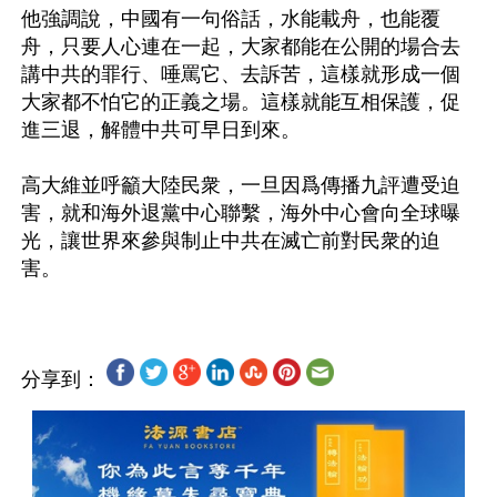
他強調說，中國有一句俗話，水能載舟，也能覆
舟，只要人心連在一起，大家都能在公開的場合去
講中共的罪行、唾罵它、去訴苦，這樣就形成一個
大家都不怕它的正義之場。這樣就能互相保護，促
進三退，解體中共可早日到來。
高大維並呼籲大陸民衆，一旦因爲傳播九評遭受迫
害，就和海外退黨中心聯繫，海外中心會向全球曝
光，讓世界來參與制止中共在滅亡前對民衆的迫
分享到：