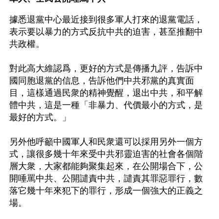
據悉退黨中心最近接到很多軍人打來的退黨電話，
表示要以暴力的方式反抗中共的迫害，甚至推翻中
共政權。
對此高大維認爲，更好的方式是傳播九評，告訴中
國同胞退黨的信息，告訴他們中共邪黨的真實面
目，這樣通過民衆的精神覺醒，退出中共，和平解
體中共，這是一種「非暴力、代價最小的方式，是
最好的方式。」
另外他呼籲中國軍人和民衆還可以採用另外一個方
式，讓很多幾十年來受中共邪靈迫害的社會各個階
層大衆，大家都能夠聚集起來，在公開場合下，公
開唾罵中共、公開譴責中共，譴責其罪惡罪行，數
落它幾十年來犯下的罪行，形成一個強大的正義之
場。