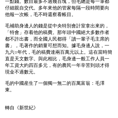
一點錢。數目最多不過幾百塊，但毛總是每一筆都
仔細親自交代。多年來他的管家每隔一段時間要向
他報一次帳，毛不時還察看帳目。
毛補助身邊人的錢是從中央特別會計室拿出來的，
「特會」存着他的稿費。那年頭中國絕大多數作者
都不許出書，而全國人民都得「讀一輩子毛主席的
書」，毛著作的銷量可想而知。據毛身邊人說，一
九六○年代，毛的稿費達兩百萬元以上。這在當時簡
直是天文數字。與此相比，毛身邊一般工作人員一
年工資大約四百多元，有的農民一年辛苦到頭才得
現金不過數元。
毛的中國産生了一個獨一無二的百萬富翁：毛澤
東。