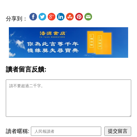
分享到：
讀者留言反饋:
讀者暱稱: