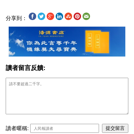
分享到：
讀者留言反饋:
讀者暱稱: