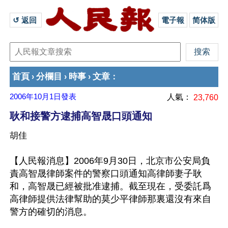
↺ 返回 
電子報
简体版
首頁
分欄目
時事
文章
›
›
›
：
2006年10月1日
發表
人氣：
23,760
耿和接警方逮捕高智晟口頭通知
胡佳
【人民報消息】2006年9月30日，北京市公安局負
責高智晟律師案件的警察口頭通知高律師妻子耿
和，高智晟已經被批准逮捕。截至現在，受委託爲
高律師提供法律幫助的莫少平律師那裏還沒有來自
警方的確切的消息。