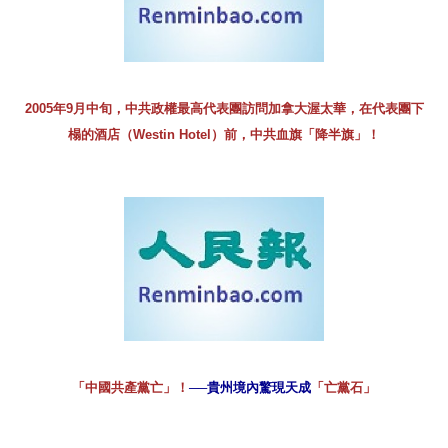
2005年9月中旬，中共政權最高代表團訪問加拿大渥太華，在代表團下
榻的酒店（Westin Hotel）前，中共血旗「降半旗」！
「中國共產黨亡」！
──貴州境內驚現天成
「亡黨石」