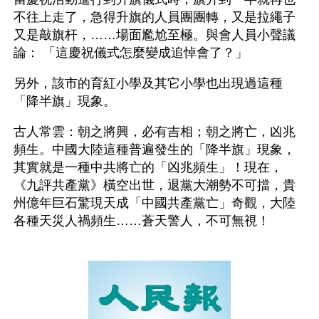
不往上走了，急得升旗的人員團團轉，又是拉繩子
又是敲旗杆，……場面尷尬至極。與會人員小聲議
論： 「這慶祝儀式怎麼變成追悼會了？」
另外，該市的育紅小學及其它小學也出現過這種
「降半旗」現象。
古人常雲：朝之將興，必有吉相；朝之將亡，凶兆
頻生。中國大陸這種普遍發生的「降半旗」現象，
其實就是一種中共將亡的「凶兆頻生」！現在，
《九評共產黨》橫空出世，退黨大潮勢不可擋，貴
州億年巨石驚現天成「中國共產黨亡」奇觀，大陸
各種天災人禍頻生……蒼天警人，不可無視！