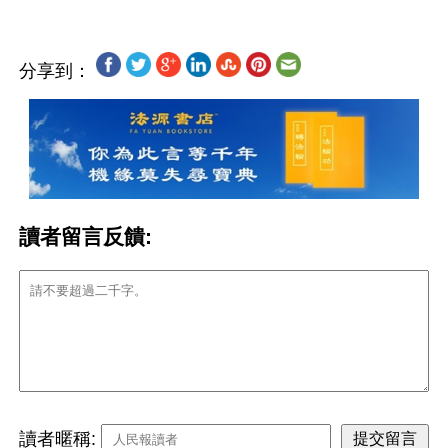
分享到：
讀者留言反饋:
讀者暱稱: