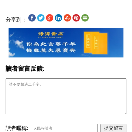
分享到：
讀者留言反饋:
讀者暱稱: