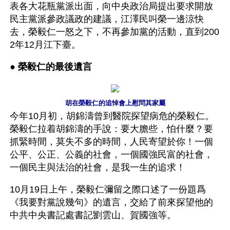
表各大花瓶黨派出面，向中央政治局提出要求開放
民主黨派參政議政的建議，江澤民叫榮一邊涼快
去，榮毅仁一怒之下，不再參加黨的活動，直到200
2年12月江下臺。
● 
榮毅仁的最後遺言
胡在榮毅仁的追悼會上慰問其家屬
今年10月初，胡錦濤曾到醫院探望病危的榮毅仁。
榮毅仁拉着胡錦濤的手說：要大膽些，怕什麼？要
抓緊時間，莫失不多的時間，人民寄望於你！一個
公平、公正、公義的社會，一個國強民富的社會，
一個民主與法治的社會，是我一生的追求！
10月19日上午，榮毅仁彌留之際口述了一份題爲
《我要對黨說幾句》的遺言，交給了前來探望他的
中共中央書記處書記劉雲山、賀國強等。