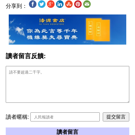
分享到：
讀者留言反饋:
讀者暱稱:
讀者留言