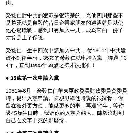
肉。
榮毅仁對中共的狠毒是很清楚的，光他四周那些不
是整死就是自殺的昔日企業家朋友的遭遇就足以使
他心驚膽戰，感到只有加入中共，成爲它的一份子
才算是上了保險。
榮毅仁一生中四次申請加入中共， 從1951年中共建
政不到兩年時，35歲的榮毅仁就申請入黨，經過了3
4年，直到1985年69歲之際才被批准！
● 
35歲第一次申請入黨 
1951年6月，榮毅仁任華東軍政委員財政委員會委員
時，提出入黨申請。陳毅勸導他時說的很露骨：你
留在黨外更方便，能做更多的事，再過10年，等你
過45歲生日時，我做你的入黨介紹人。陳毅沒想到
自己在文革中死的那麼慘。