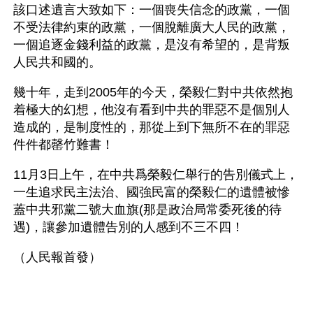
該口述遺言大致如下：一個喪失信念的政黨，一個
不受法律約束的政黨，一個脫離廣大人民的政黨，
一個追逐金錢利益的政黨，是沒有希望的，是背叛
人民共和國的。
幾十年，走到2005年的今天，榮毅仁對中共依然抱
着極大的幻想，他沒有看到中共的罪惡不是個別人
造成的，是制度性的，那從上到下無所不在的罪惡
件件都罄竹難書！
11月3日上午，在中共爲榮毅仁舉行的告別儀式上，
一生追求民主法治、國強民富的榮毅仁的遺體被慘
蓋中共邪黨二號大血旗(那是政治局常委死後的待
遇)，讓參加遺體告別的人感到不三不四！ 