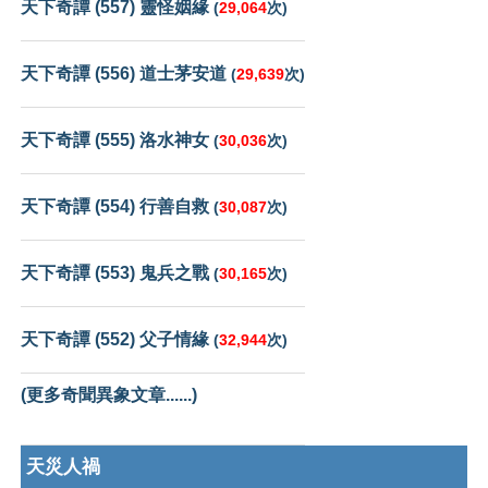
天下奇譚 (557) 靈怪姻緣
(
29,064
次)
天下奇譚 (556) 道士茅安道
(
29,639
次)
天下奇譚 (555) 洛水神女
(
30,036
次)
天下奇譚 (554) 行善自救
(
30,087
次)
天下奇譚 (553) 鬼兵之戰
(
30,165
次)
天下奇譚 (552) 父子情緣
(
32,944
次)
(更多奇聞異象文章......)
天災人禍