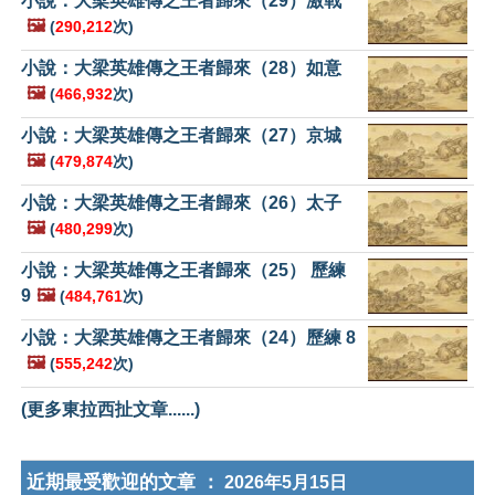
小說：大梁英雄傳之王者歸來（29）激戰
🖼️
(
290,212
次)
小說：大梁英雄傳之王者歸來（28）如意
🖼️
(
466,932
次)
小說：大梁英雄傳之王者歸來（27）京城
🖼️
(
479,874
次)
小說：大梁英雄傳之王者歸來（26）太子
🖼️
(
480,299
次)
小說：大梁英雄傳之王者歸來（25） 歷練
9
🖼️
(
484,761
次)
小說：大梁英雄傳之王者歸來（24）歷練 8
🖼️
(
555,242
次)
(更多東拉西扯文章......)
近期最受歡迎的文章 ：
2026年5月15日