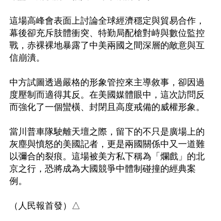
這場高峰會表面上討論全球經濟穩定與貿易合作，
幕後卻充斥肢體衝突、特勤局配槍對峙與數位監控
戰，赤裸裸地暴露了中美兩國之間深層的敵意與互
信崩潰。

中方試圖透過嚴格的形象管控來主導敘事，卻因過
度壓制而適得其反。在美國媒體眼中，這次訪問反
而強化了一個蠻橫、封閉且高度戒備的威權形象。

當川普車隊駛離天壇之際，留下的不只是廣場上的
灰塵與憤怒的美國記者，更是兩國關係中又一道難
以彌合的裂痕。這場被美方私下稱為「爛戲」的北
京之行，恐將成為大國競爭中體制碰撞的經典案
例。
