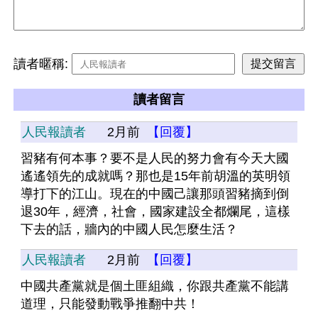
讀者暱稱:
讀者留言
人民報讀者
2月前
【回覆】
習豬有何本事？要不是人民的努力會有今天大國
遙遙領先的成就嗎？那也是15年前胡溫的英明領
導打下的江山。現在的中國己讓那頭習豬摘到倒
退30年，經濟，社會，國家建設全都爛尾，這樣
下去的話，牆內的中國人民怎麼生活？
人民報讀者
2月前
【回覆】
中國共產黨就是個土匪組織，你跟共產黨不能講
道理，只能發動戰爭推翻中共！