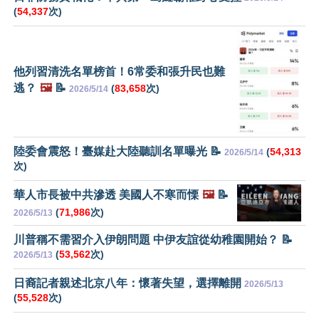
(
54,337
次)
他列習清洗名單榜首！6常委和張升民也難
逃？
🖼️
📝
(
83,658
次)
2026/5/14
陸委會震怒！臺媒赴大陸聽訓名單曝光 📝
(
54,313
2026/5/14
次)
華人市長被中共滲透 美國人不寒而慄
🖼️
📝
(
71,986
次)
2026/5/13
川普稱不需習介入伊朗問題 中伊友誼從幼稚園開始？ 📝
(
53,562
次)
2026/5/13
日裔記者親述北京八年：懷著失望，選擇離開
2026/5/13
(
55,528
次)