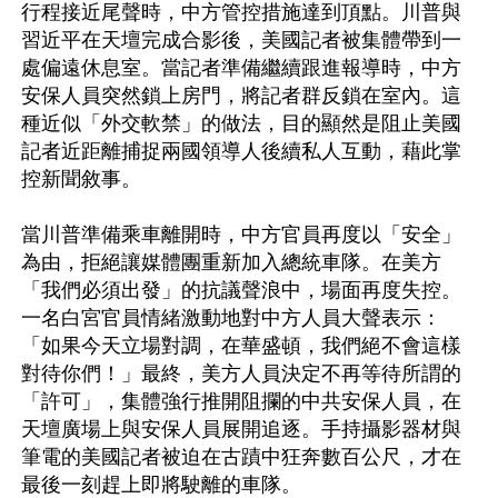
行程接近尾聲時，中方管控措施達到頂點。川普與
習近平在天壇完成合影後，美國記者被集體帶到一
處偏遠休息室。當記者準備繼續跟進報導時，中方
安保人員突然鎖上房門，將記者群反鎖在室內。這
種近似「外交軟禁」的做法，目的顯然是阻止美國
記者近距離捕捉兩國領導人後續私人互動，藉此掌
控新聞敘事。  

當川普準備乘車離開時，中方官員再度以「安全」
為由，拒絕讓媒體團重新加入總統車隊。在美方
「我們必須出發」的抗議聲浪中，場面再度失控。
一名白宮官員情緒激動地對中方人員大聲表示：
「如果今天立場對調，在華盛頓，我們絕不會這樣
對待你們！」最終，美方人員決定不再等待所謂的
「許可」，集體強行推開阻攔的中共安保人員，在
天壇廣場上與安保人員展開追逐。手持攝影器材與
筆電的美國記者被迫在古蹟中狂奔數百公尺，才在
最後一刻趕上即將駛離的車隊。 
