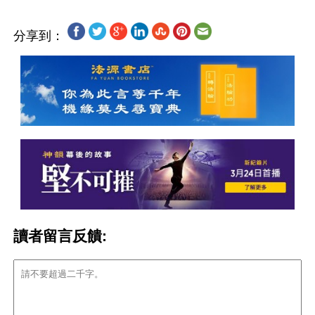
分享到：
讀者留言反饋: