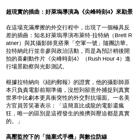
超現實的插曲：好萊塢導演為《尖峰時刻4》來勘景
在這場充滿摩擦的外交行程中，出現了一個極具反
差的插曲：知名好萊塢導演布萊特·拉特納（Brett R
atner）與其攝影師竟搭乘「空軍一號」隨團訪華。
拉特納此行並非參與政治活動，而是為預計稍後開
拍的喜劇動作片《尖峰時刻4》（Rush Hour 4）進
行場景勘察與光影測試。

根據拉特納向《紐約郵報》的證實，他的攝影師原
本只負責電影前期準備，沒想到卻意外捕捉到真實
世界中比劇本更具衝突性的外交對抗場面。一名美
方官員苦笑著表示：「這簡直比成龍的電影還瘋
狂，唯一的區別是這裡發生的推擠與壓迫都是真實
的。」 

高壓監控下的「拋棄式手機」與數位防線 