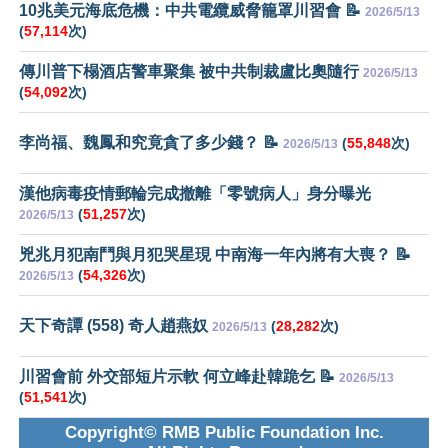
10兆美元海底危機：中共電纜威脅籠罩川習會 📝
2026/5/13
(
57,114
次)
傳川普下榻酒店警車聚集 被中共制裁盧比奧隨行
2026/5/13
(
54,092
次)
李尚福、魏鳳和究竟貪了多少錢？ 📝
(
55,848
次)
2026/5/13
漢他病毒疫情郵輪完成撤離「零號病人」身分曝光
(
51,257
次)
2026/5/13
兇兆月犯南鬥與月犯哭星現 中南海一年內將有大喪？ 📝
(
54,326
次)
2026/5/13
天下奇譚 (558) 奇人趙燕奴
(
28,282
次)
2026/5/13
川習會前 外交部短片示軟 何立峰赴韓跪乞 📝
2026/5/13
(
51,541
次)
Copyright© RMB Public Foundation Inc.