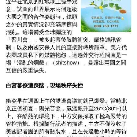
近平在北京的紅地毯上握手致
意，試圖向世界展示兩個超級
大國之間的合作姿態時，鏡頭
之外的真實情況卻充滿摩擦與
混亂。這場備受全球關注的
「習川會」，被多起幕後肢體衝突、嚴格通訊管
制，以及兩國安保人員的直接對峙所籠罩。美方代
表團成員私下向媒體抱怨，這趟外交行程簡直是一
場「混亂的爛戲」（shitshow），暴露出兩國之間
互信的嚴重缺失。 

白宮幕僚遭踩踏，現場秩序失控  
衝突早在週四上午的雙邊會議前就已爆發。當時北
京正值初夏，陽光普照，氣溫飆升至26°C(80°F)以
上。在酷熱的環境下，中方安保採取了極為嚴苛的
管控措施。根據隨行記者的描述，中方不僅沒收了
美國記者團的所有瓶裝水，且在長達數小時的等待