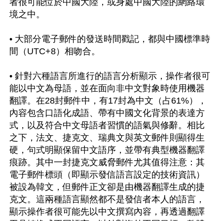
者很可能位於中國大陸，或身處中國大陸的網絡環
境之中。

• 大部分電子郵件的發送時間戳記，都與中國標準時
間（UTC+8）相吻合。

• 針對六種語言所進行的語言分析顯示，操作者很可
能以中文為母語，並在面向非中文對象時使用機器
翻譯。在28封郵件中，有17封為中文（占61%），
內容包含口語化成語、帶有中國文化背景的表達方
式，以及符合中文母語者習慣的語氣與修辭。相比
之下，法文、捷克文、瑞典文與英文郵件則顯得生
硬，句式明顯保留中文語序，並帶有典型機器翻譯
痕跡。其中一封捷克文威脅郵件尤其值得注意：其
電子郵件標頭（即顯示發信語言設定的技術資訊）
被設為韓文，但郵件正文卻是由機器翻譯生成的捷
克文。這兩種語言顯然都不是發信者本人的語言，
顯示操作者很可能先以中文撰寫內容，再透過翻譯