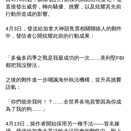
直接發出威脅，轉向騷擾、挑釁，以及炫耀其先前
行動所造成的影響。

4月3日，發送給加拿大神韻售票相關聯絡人的郵件
中，發信者公開炫耀此前的行動成果：

「多倫多四季之戰是我最成功的一次……美利堅FBI
都把我沒辦法」

之後的郵件進一步嘲諷海外執法機構，並升高挑釁
語氣：

「你們能奈我何！？……全世界各地員警因為你成
為了我的狗……」

4月13日，操作者開始採用另一種手法——冒名嫁