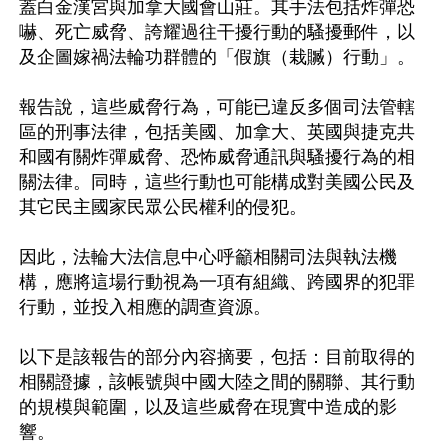
蓋白金漢宮與加拿大國會山莊。其手法包括炸彈恐
嚇、死亡威脅、誇耀過往干擾行動的騷擾郵件，以
及企圖嫁禍法輪功群體的「假旗（栽贓）行動」。

報告說，這些威脅行為，可能已違反多個司法管轄
區的刑事法律，包括美國、加拿大、英國與捷克共
和國有關炸彈威脅、恐怖威脅通訊與騷擾行為的相
關法律。同時，這些行動也可能構成對美國公民及
其它民主國家民眾公民權利的侵犯。

因此，法輪大法信息中心呼籲相關司法與執法機
構，應將這場行動視為一項有組織、跨國界的犯罪
行動，並投入相應的調查資源。

以下是該報告的部分內容摘要，包括：目前取得的
相關證據，該帳號與中國大陸之間的關聯、其行動
的規模與範圍，以及這些威脅在現實中造成的影
響。
