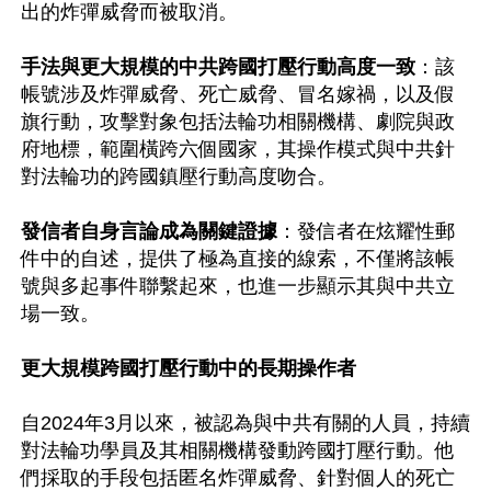
出的炸彈威脅而被取消。

手法與更大規模的中共跨國打壓行動高度一致
：該
帳號涉及炸彈威脅、死亡威脅、冒名嫁禍，以及假
旗行動，攻擊對象包括法輪功相關機構、劇院與政
府地標，範圍橫跨六個國家，其操作模式與中共針
對法輪功的跨國鎮壓行動高度吻合。

發信者自身言論成為關鍵證據
：發信者在炫耀性郵
件中的自述，提供了極為直接的線索，不僅將該帳
號與多起事件聯繫起來，也進一步顯示其與中共立
場一致。

更大規模跨國打壓行動中的長期操作者
自2024年3月以來，被認為與中共有關的人員，持續
對法輪功學員及其相關機構發動跨國打壓行動。他
們採取的手段包括匿名炸彈威脅、針對個人的死亡