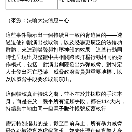
（來源：法輪大法信息中心

這些事件顯示出一個持續且一致的脅迫目的——透
過迫使神韻演出被取消，以及恐嚇更廣泛的法輪功
群體，來達到噤聲與打壓神韻的效果。這些行動同
時也呈現出與整體中共相關跨國打壓行動相同的操
作模式，包括：對演出劇院發出炸彈威脅、對特定
人士發出死亡恐嚇、威脅政府官員與重要地標，以
及以威脅手段要求取消演出。

這個帳號真正特殊之處，並不在於其採取的手法本
身，而是在於：幾乎所有這類手段，都在114天內，
持續集中地由同一個電子郵件帳號反覆執行。

需要特別指出的是，截至目前為止，所有暴力威脅
最終都被證實為虛假警報，並未出現任何實際人身