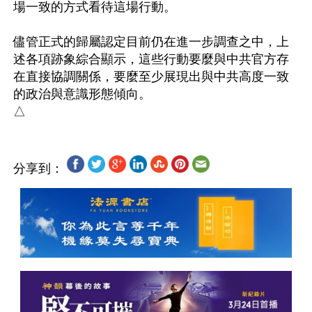
場一致的方式看待這場行動。

儘管正式的歸屬認定目前仍在進一步調查之中，上
述各項跡象綜合顯示，這些行動要麼與中共官方存
在直接協調關係，要麼至少展現出與中共高度一致
的政治與意識形態傾向。

分享到：