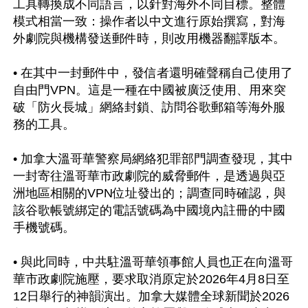
工具轉換成不同語言，以針對海外不同目標。整體
模式相當一致：操作者以中文進行原始撰寫，對海
外劇院與機構發送郵件時，則改用機器翻譯版本。

• 在其中一封郵件中，發信者還明確聲稱自己使用了
自由門VPN。這是一種在中國被廣泛使用、用來突
破「防火長城」網絡封鎖、訪問谷歌郵箱等海外服
務的工具。

• 加拿大溫哥華警察局網絡犯罪部門調查發現，其中
一封寄往溫哥華市政劇院的威脅郵件，是透過與亞
洲地區相關的VPN位址發出的；調查同時確認，與
該谷歌帳號綁定的電話號碼為中國境內註冊的中國
手機號碼。

• 與此同時，中共駐溫哥華領事館人員也正在向溫哥
華市政劇院施壓，要求取消原定於2026年4月8日至
12日舉行的神韻演出。加拿大媒體全球新聞於2026