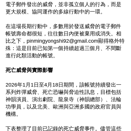
電子郵件發出的威脅，並非孤立個人的行為，而是
更大規模、協同運作的多線行動中的一環。

在這場長期行動中，多數用於發送威脅的電子郵件
帳號壽命都很短，往往數日內便被棄用或消失。相
比之下，
pinmingyongshi92@gmail.com
顯得格外特
殊：這是目前已知第一個持續超過三個月、不間斷
進行此類活動的帳號。

死亡威脅與實際影響
2026年1月1日至4月18日期間，該帳號持續發出一
系列炸彈威脅、死亡恐嚇與脅迫性訊息，目標包括
神韻演員、演出劇院、龍泉寺（神韻總部）、法輪
功學員，以及北美、歐洲與亞洲多國的政府官員與
機構。

下表整理了目前已記錄的死亡威脅事件。儘管這些