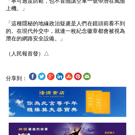
「寧可過度防範，也不冒險讓空軍一號帶潛在風險
上機。」

「這種隱秘的地緣政治疑慮是人們在鏡頭前看不到
的。在現代外交中，就連一枚紀念徽章都會被視為
潛在的網路安全設備。」 

分享到：