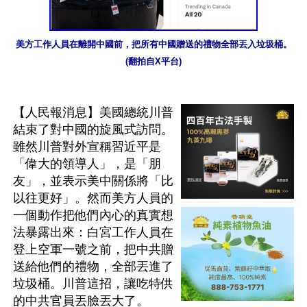
美方工作人員在離開中國前，把所有中國贈送的禮物全部丟入垃圾桶。
(翻拍自X平台)
【人民報消息】美國總統川普
結束了對中國的旋風式訪問。
雖然川普對外宣稱習近平是
「偉大的領導人」，是「朋
友」，並表示美中關係將「比
以往更好」。然而美方人員的
一個動作把他們內心的真實想
法暴露出來：白宮工作人員在
登上空軍一號之前，把中共贈
送給他們的禮物，全部丟進了
垃圾桶。川普這招，讓吃特供
的中共官員丟臉丟大了。
