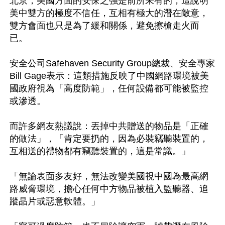
北京，美國方面的安保之強是前所未有的，這說明
美中雙方的極度不信任，互相有極大的潛在敵意，
雙方會面也只是為了緩和關係，避免擦槍走火而
已。

安全公司Safehaven Security Group總裁、安全專家 
Bill Gage表示：這類措施反映了中國網路環境被美
國政府視為「高度防範」，任何設備都可能被監控
或滲透。 

而許多網友熱議說：丟掉中共贈送的物品是「正確
的做法」，「肯定要扔的，因為必裝竊聽裝置的，
互相送的禮物都有竊聽裝置的，這是常識。」

「無論表面多友好，無法改變美國視中國為最高網
路威脅環境，擔心任何中方物品被植入監聽器、追
蹤晶片或惡意軟體。」
