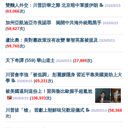
雙麵人外交：川普訪華之際 北京暗中軍援伊朗 📝
2026/5/15
(
63,066
次)
加州亞凱迪亞市長認罪 揭開中共海外統戰黑手
2026/5/15
(
58,627
次)
盧比奧：美對臺政策沒有改變 黎智英案被提及
2026/5/15
(
59,765
次)
天下奇譚 (559) 華山道士
(
27,889
次)
2026/5/15
川習會李強「被低調」 彭麗媛隱身 習近平靠美國資助上大
學 📝
(
65,231
次)
2026/5/15
被美國逼到這份上！習與魯比歐握手超尷尬
🖼️
(
106,933
次)
2026/5/15
川普拔「槍」 習獻上朝鮮味兒歡迎儀式 📝
(
58,368
2026/5/14
次)