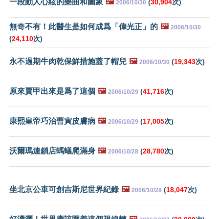
一段動人心絃的樂曲和圖象
🖼️
(
30,904
次)
2006/10/30
無奇不有！此醫生是如何成爲「偉光正」的
🖼️
2006/10/30
(
24,110
次)
永不過期牛肉乾保鮮措施蓋了帽兒
🖼️
(
19,343
次)
2006/10/30
原來賈甲出來是爲了這個
🖼️
(
41,716
次)
2006/10/29
康熙皇帝巧治曹寅皮膚病
🖼️
(
17,005
次)
2006/10/29
沃爾瑪連鎖店螞蟻爬滿身
🖼️
(
28,780
次)
2006/10/28
坐北京公車可創吉斯尼世界紀錄
🖼️
(
18,047
次)
2006/10/28