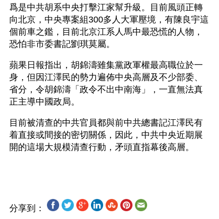
爲是中共胡系中央打擊江家幫升級。目前風頭正轉
向北京，中央專案組300多人大軍壓境，有陳良宇這
個前車之鑑，目前北京江系人馬中最恐慌的人物，
恐怕非市委書記劉琪莫屬。
蘋果日報指出，胡錦濤雖集黨政軍權最高職位於一
身，但因江澤民的勢力遍佈中央高層及不少部委、
省分，令胡錦濤「政令不出中南海」，一直無法真
正主導中國政局。
目前被清查的中共官員都與前中共總書記江澤民有
着直接或間接的密切關係，因此，中共中央近期展
開的這場大規模清查行動，矛頭直指幕後高層。
分享到：