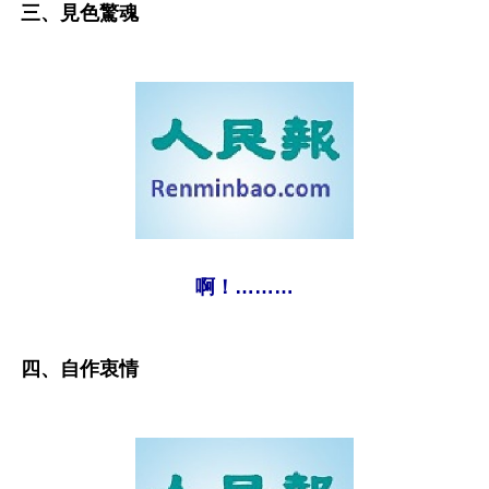
三、見色驚魂
啊！………
四、自作衷情