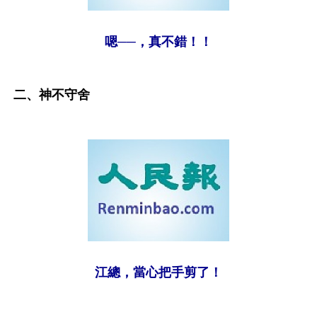
嗯──，真不錯！！
二、神不守舍
江總，當心把手剪了！