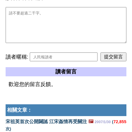
讀者暱稱:
讀者留言
歡迎您的留言反饋。
相關文章：
宋祖英首次公開闢謠 江宋姦情再受關注
🖼️
(
72,855
2007/1/30
次)