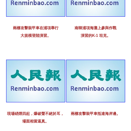
兩棲攻擊裝甲車在浦項舉行
南韓浦項海灘上參與作戰
大規模登陸演習。
演習的K-1 坦克。
現場硝煙四起，爆破聲不絕於耳，
兩棲攻擊裝甲車抵達海岸邊。
場面相當逼真。