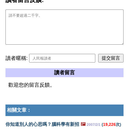
讀者暱稱:
讀者留言
歡迎您的留言反饋。
相關文章：
你知道別人的心思嗎？腦科學有新招
🖼️
(
19,226
次)
2007/2/1