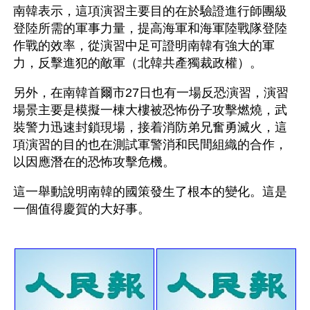
南韓表示，這項演習主要目的在於驗證進行師團級
登陸所需的軍事力量，提高海軍和海軍陸戰隊登陸
作戰的效率，從演習中足可證明南韓有強大的軍
力，反擊進犯的敵軍（北韓共產獨裁政權）。
另外，在南韓首爾市27日也有一場反恐演習，演習
場景主要是模擬一棟大樓被恐怖份子攻擊燃燒，武
裝警力迅速封鎖現場，接着消防弟兄奮勇滅火，這
項演習的目的也在測試軍警消和民間組織的合作，
以因應潛在的恐怖攻擊危機。
這一舉動說明南韓的國策發生了根本的變化。這是
一個值得慶賀的大好事。