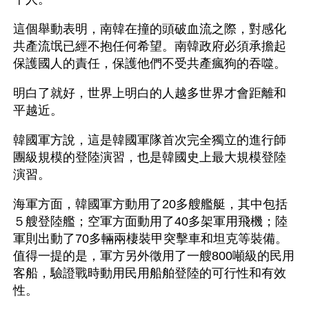
這個舉動表明，南韓在撞的頭破血流之際，對感化
共產流氓已經不抱任何希望。南韓政府必須承擔起
保護國人的責任，保護他們不受共產瘋狗的吞噬。
明白了就好，世界上明白的人越多世界才會距離和
平越近。
韓國軍方說，這是韓國軍隊首次完全獨立的進行師
團級規模的登陸演習，也是韓國史上最大規模登陸
演習。
海軍方面，韓國軍方動用了20多艘艦艇，其中包括
５艘登陸艦；空軍方面動用了40多架軍用飛機；陸
軍則出動了70多輛兩棲裝甲突擊車和坦克等裝備。
值得一提的是，軍方另外徵用了一艘800噸級的民用
客船，驗證戰時動用民用船舶登陸的可行性和有效
性。