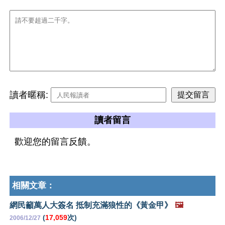
讀者暱稱:
讀者留言
歡迎您的留言反饋。
相關文章：
網民籲萬人大簽名 抵制充滿狼性的《黃金甲》
🖼️
(
17,059
次)
2006/12/27