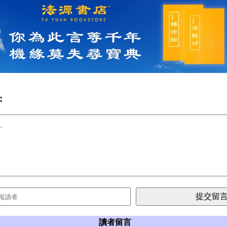
:
讀者留言