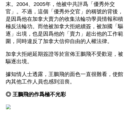
末。2004、2005年，他被中共評爲「優秀外交
官」。不過，這個「優秀外交官」的稱號的背後，
是因爲他在加拿大賣力的收集法輪功學員情報和積
極反法輪功。而他被加拿大拒絕續簽，被加國「驅
逐」出境，也是因爲他的「賣力」超出他的工作範
圍，同時違反了加拿大信仰自由的人權法律。
加拿大拒絕延期簽證等於宣佈王鵬飛不受歡迎，被
驅逐出境。
據知情人士透露，王鵬飛的面色一直很難看，使館
內其他工作人員也感到沮喪。
◎ 王鵬飛的作爲極不光彩