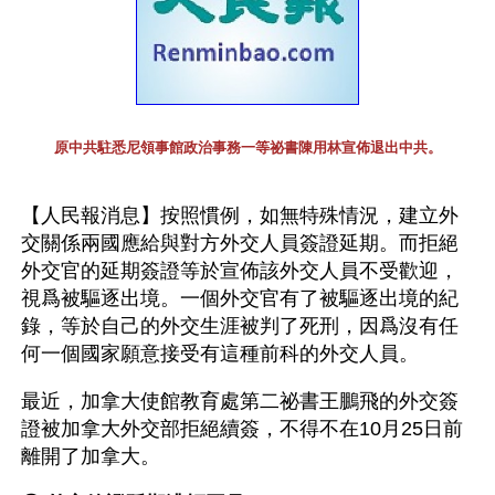
原中共駐悉尼領事館政治事務一等祕書陳用林宣佈退出中共。
【人民報消息】按照慣例，如無特殊情況，建立外
交關係兩國應給與對方外交人員簽證延期。而拒絕
外交官的延期簽證等於宣佈該外交人員不受歡迎，
視爲被驅逐出境。一個外交官有了被驅逐出境的紀
錄，等於自己的外交生涯被判了死刑，因爲沒有任
何一個國家願意接受有這種前科的外交人員。
最近，加拿大使館教育處第二祕書王鵬飛的外交簽
證被加拿大外交部拒絕續簽，不得不在10月25日前
離開了加拿大。