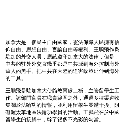
加拿大是一個民主自由國家，憲法保障人民擁有信
仰自由、思想自由、言論自由等權利。王鵬飛作爲
駐加的外交人員，應該遵守加拿大的法律，但是，
中共的駐外外交官幾乎都是中共派到海外控制海外
華人的黑手、把中共在大陸的迫害政策延伸到海外
的工具。
王鵬飛是駐加拿大使館教育處二祕，主管留學生工
作。該部門官員在職責範圍之外，通過多種渠道收
集關於法輪功的情報，並利用留學生團體干擾、阻
礙渥太華地區法輪功學員的活動。王鵬飛在於中國
留學生的接觸中，幹了很多不光彩的勾當。