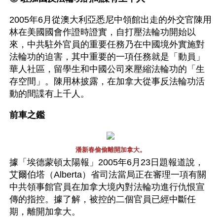
2005年6月從澳大利亞悉尼中領館出走的外交官陳用
林在美國國會作證時證實，自打壓法輪功開始以
來，中共駐外官員的重要任務乃在中國境外實施對
法輪功的迫害，其中重要的一項任務就是「動員」
華人社區，留學生和中國公司來壓縮法輪功的「生
存空間」。陳用林披露，在加拿大從事反法輪功活
動的間諜有上千人。
前車之鑑
潘新春偷偷離開加拿大。
據「埃德蒙頓太陽報」2005年6月23日題報道說，
艾爾伯塔（Alberta）省司法當局正在審理一項有關
中共領事館官員在加拿大境內對法輪功進行仇恨宣
傳的指控。據了解，被控的二個官員已經中斷任
期，離開加拿大。