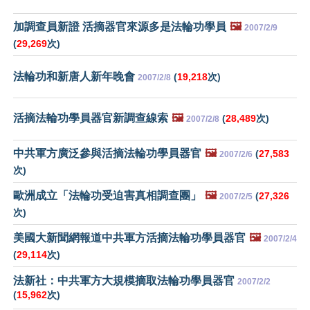
加調查員新證 活摘器官來源多是法輪功學員
🖼️
2007/2/9
(
29,269
次)
法輪功和新唐人新年晚會
(
19,218
次)
2007/2/8
活摘法輪功學員器官新調查線索
🖼️
(
28,489
次)
2007/2/8
中共軍方廣泛參與活摘法輪功學員器官
🖼️
(
27,583
2007/2/6
次)
歐洲成立「法輪功受迫害真相調查團」
🖼️
(
27,326
2007/2/5
次)
美國大新聞網報道中共軍方活摘法輪功學員器官
🖼️
2007/2/4
(
29,114
次)
法新社：中共軍方大規模摘取法輪功學員器官
2007/2/2
(
15,962
次)