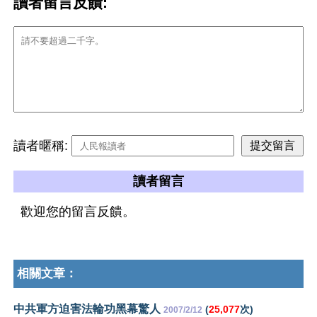
讀者留言反饋:
讀者暱稱:
讀者留言
歡迎您的留言反饋。
相關文章：
中共軍方迫害法輪功黑幕驚人
(
25,077
次)
2007/2/12