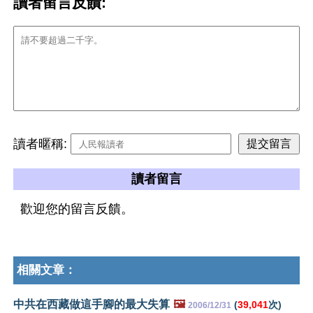
讀者留言反饋:
讀者暱稱:
讀者留言
歡迎您的留言反饋。
相關文章：
中共在西藏做這手腳的最大失算
🖼️
(
39,041
次)
2006/12/31