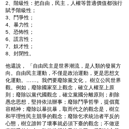
2、階級性：把自由，民主，人權等普適價值都強行
賦予階級性；
3、鬥爭性；
4、暴力性；
5、恐怖性；
6、謊言性；
7、奴才性；
8、封閉性。
他還說， 「自由民主是世界潮流，是人類的發展方
向。自由民主運動，不僅是政治運動，更是思想文
化運動。……。我們要廢除黨文化， 樹立公民世界
觀。例如，廢除國家至上觀念，確立人權至上原
則；廢除以黨代國觀念，確立黨國分離原則；剷除
愚忠思想，堅持依法辦事；廢除鬥爭哲學，提倡寬
容精神；廢除以暴抗暴，取而代之的觀念是，樹立
和平理性民主競爭的觀念；廢除乞求統治者平反的
心態，樹立誰幹了壞事就必須下臺的觀念；不做逆