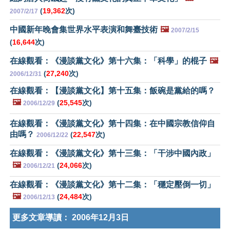
(
19,362
次)
2007/2/17
中國新年晚會集世界水平表演和舞臺技術
🖼️
2007/2/15
(
16,644
次)
在線觀看：《漫談黨文化》第十六集：「科學」的棍子
🖼️
(
27,240
次)
2006/12/31
在線觀看：【漫談黨文化】第十五集：飯碗是黨給的嗎？
🖼️
(
25,545
次)
2006/12/29
在線觀看：《漫談黨文化》第十四集：在中國宗教信仰自
由嗎？
(
22,547
次)
2006/12/22
在線觀看：《漫談黨文化》第十三集：「干涉中國內政」
🖼️
(
24,066
次)
2006/12/21
在線觀看：《漫談黨文化》第十二集：「穩定壓倒一切」
🖼️
(
24,484
次)
2006/12/13
更多文章導讀：
2006年12月3日