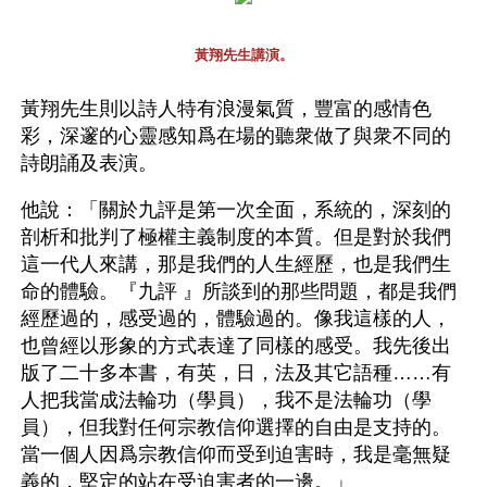
黃翔先生講演。
黃翔先生則以詩人特有浪漫氣質，豐富的感情色
彩，深邃的心靈感知爲在場的聽衆做了與衆不同的
詩朗誦及表演。
他說：「關於九評是第一次全面，系統的，深刻的
剖析和批判了極權主義制度的本質。但是對於我們
這一代人來講，那是我們的人生經歷，也是我們生
命的體驗。『九評 』所談到的那些問題，都是我們
經歷過的，感受過的，體驗過的。像我這樣的人，
也曾經以形象的方式表達了同樣的感受。我先後出
版了二十多本書，有英，日，法及其它語種……有
人把我當成法輪功（學員），我不是法輪功（學
員），但我對任何宗教信仰選擇的自由是支持的。
當一個人因爲宗教信仰而受到迫害時，我是毫無疑
義的，堅定的站在受迫害者的一邊。」