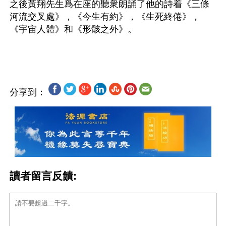
之後黃翔先生爲在座的聽衆朗誦了他的詩着《三條
河流交叉處》，《今生有約》，《生死終倦》，
《宇宙人體》和《形骸之外》。
分享到：
讀者留言反饋: