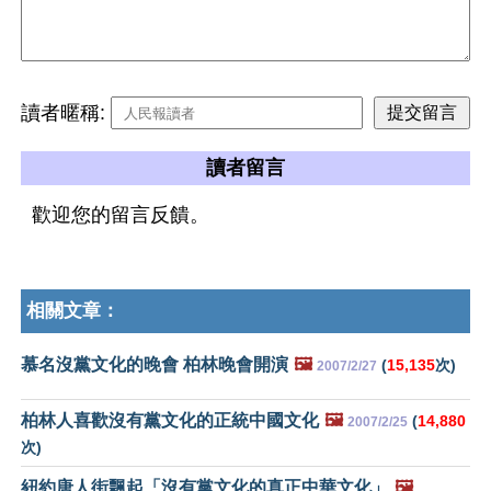
讀者暱稱:
讀者留言
歡迎您的留言反饋。
相關文章：
慕名沒黨文化的晚會 柏林晚會開演
🖼️
(
15,135
次)
2007/2/27
柏林人喜歡沒有黨文化的正統中國文化
🖼️
(
14,880
2007/2/25
次)
紐約唐人街飄起「沒有黨文化的真正中華文化」
🖼️