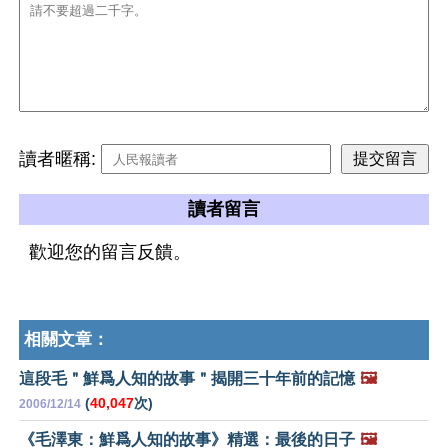
讀者暱稱:
讀者留言
歡迎您的留言反饋。
相關文章：
這段毛＂鮮爲人知的故事＂揭開三十年前的記憶
🖼️
(
40,047
次)
2006/12/14
《毛澤東：鮮爲人知的故事》精選：最後的日子
🖼️