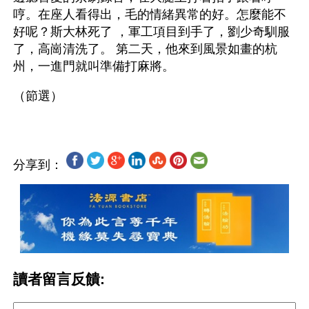
哼。在座人看得出，毛的情緒異常的好。怎麼能不
好呢？斯大林死了 ，軍工項目到手了，劉少奇馴服
了，高崗清洗了。 第二天，他來到風景如畫的杭
州，一進門就叫準備打麻將。
分享到：
讀者留言反饋: