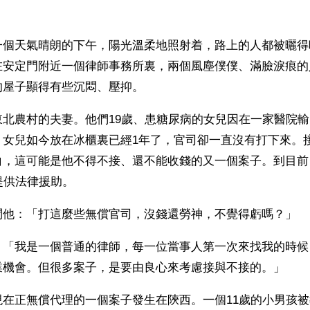
一個天氣晴朗的下午，陽光溫柔地照射着，路上的人都被曬得
在安定門附近一個律師事務所裏，兩個風塵僕僕、滿臉淚痕的
的屋子顯得有些沉悶、壓抑。
東北農村的夫妻。他們19歲、患糖尿病的女兒因在一家醫院
。女兒如今放在冰櫃裏已經1年了，官司卻一直沒有打下來。
白，這可能是他不得不接、還不能收錢的又一個案子。到目前
提供法律援助。
問他：「打這麼些無償官司，沒錢還勞神，不覺得虧嗎？」
：「我是一個普通的律師，每一位當事人第一次來找我的時候
業機會。但很多案子，是要由良心來考慮接與不接的。」
現在正無償代理的一個案子發生在陝西。一個11歲的小男孩