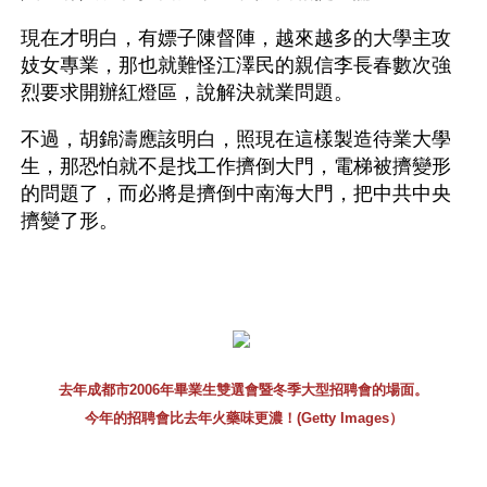
現在才明白，有嫖子陳督陣，越來越多的大學主攻
妓女專業，那也就難怪江澤民的親信李長春數次強
烈要求開辦紅燈區，說解決就業問題。
不過，胡錦濤應該明白，照現在這樣製造待業大學
生，那恐怕就不是找工作擠倒大門，電梯被擠變形
的問題了，而必將是擠倒中南海大門，把中共中央
擠變了形。
去年成都市2006年畢業生雙選會暨冬季大型招聘會的場面。
今年的招聘會比去年火藥味更濃！(Getty Images）