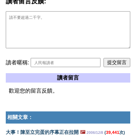
讀者留言反饋:
讀者暱稱:
讀者留言
歡迎您的留言反饋。
相關文章：
大事！陳至立完蛋的序幕正在拉開
🖼️
(
39,441
次)
2006/12/8