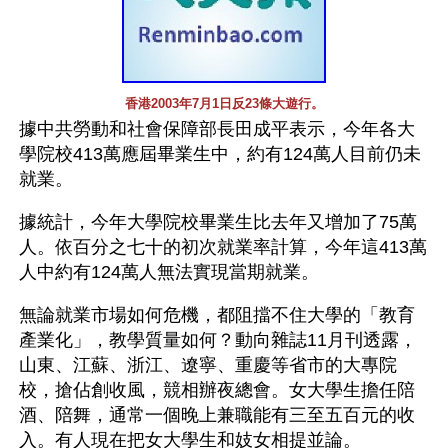
香港2003年7月1日反23條大遊行。
據中共勞動和社會保障部長田成平表示，今年各大
學院校413萬應屆畢業生中，約有124萬人目前仍未
就業。
據統計，今年大學院校畢業生比去年又增加了75萬
人。依百分之七十的初次就業率計算，今年這413萬
人中約有124萬人無法實現當期就業。
無論就業市場如何危機，都阻擋不住大學的「教育
產業化」，教學質量如何？動向雜誌11月刊透露，
山東、江蘇、浙江、遼寧、重慶等省市的大專院
校，搶佔創收風，競相辦夜總會。女大學生擔任陪
酒、陪舞，通常一個晚上兼職能有三至五百元的收
入。有人現在把女大學生和妓女相提並論。