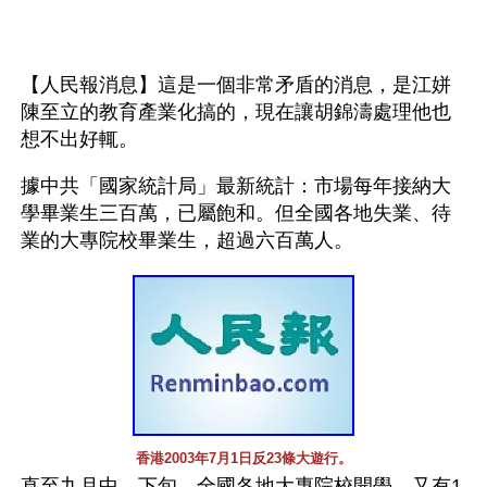
【人民報消息】這是一個非常矛盾的消息，是江姘
陳至立的教育產業化搞的，現在讓胡錦濤處理他也
想不出好輒。
據中共「國家統計局」最新統計：市場每年接納大
學畢業生三百萬，已屬飽和。但全國各地失業、待
業的大專院校畢業生，超過六百萬人。
香港2003年7月1日反23條大遊行。
直至九月中、下旬，全國各地大專院校開學，又有1