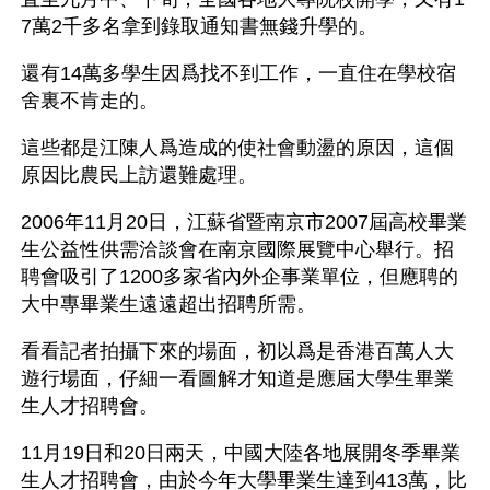
7萬2千多名拿到錄取通知書無錢升學的。
還有14萬多學生因爲找不到工作，一直住在學校宿
舍裏不肯走的。
這些都是江陳人爲造成的使社會動盪的原因，這個
原因比農民上訪還難處理。
2006年11月20日，江蘇省暨南京市2007屆高校畢業
生公益性供需洽談會在南京國際展覽中心舉行。招
聘會吸引了1200多家省內外企事業單位，但應聘的
大中專畢業生遠遠超出招聘所需。
看看記者拍攝下來的場面，初以爲是香港百萬人大
遊行場面，仔細一看圖解才知道是應屆大學生畢業
生人才招聘會。
11月19日和20日兩天，中國大陸各地展開冬季畢業
生人才招聘會，由於今年大學畢業生達到413萬，比