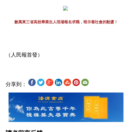
數萬東三省高校畢業生人現場報名求職，暗示着社會的動盪！
分享到：