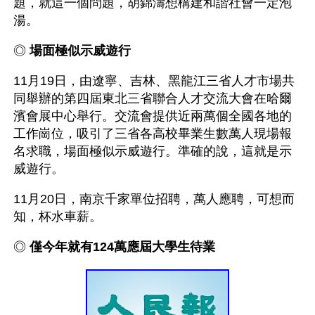
題，就這一個問題，胡錦濤想構建和諧社會一定泡
湯。
◎ 
場面極似示威遊行
11月19日，由遼寧、吉林、黑龍江三省人才市場共
同舉辦的第四屆東北三省聯合人才交流大會在哈爾
濱會展中心舉行。交流會提供近兩萬個全國各地的
工作崗位，吸引了三省各高校畢業生數萬人現場報
名求職，場面極似示威遊行。準確的說，這就是示
威遊行。
11月20日，南京千家單位招聘，萬人應聘，可想而
知，杯水車薪。
◎ 
僅今年就有124萬應屆大學生待業 