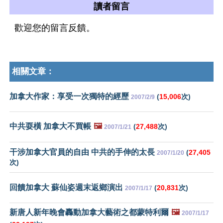
讀者留言
歡迎您的留言反饋。
相關文章：
加拿大作家：享受一次獨特的經歷
(
15,006
次)
2007/2/9
中共耍橫 加拿大不買帳
🖼️
(
27,488
次)
2007/1/21
干涉加拿大官員的自由 中共的手伸的太長
(
27,405
2007/1/20
次)
回饋加拿大 蘇仙姿週末返鄉演出
(
20,831
次)
2007/1/17
新唐人新年晚會轟動加拿大藝術之都蒙特利爾
🖼️
2007/1/17