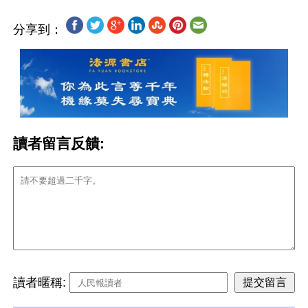
分享到：
讀者留言反饋:
讀者暱稱: