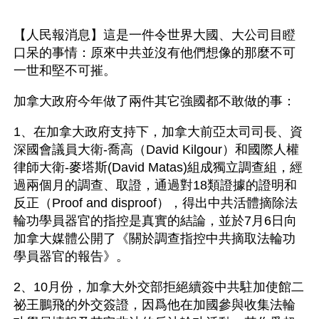
【人民報消息】這是一件令世界大國、大公司目瞪
口呆的事情：原來中共並沒有他們想像的那麼不可
一世和堅不可摧。
加拿大政府今年做了兩件其它強國都不敢做的事：
1、在加拿大政府支持下，加拿大前亞太司司長、資
深國會議員大衛-喬高（David Kilgour）和國際人權
律師大衛-麥塔斯(David Matas)組成獨立調查組，經
過兩個月的調查、取證，通過對18類證據的證明和
反正（Proof and disproof），得出中共活體摘除法
輪功學員器官的指控是真實的結論，並於7月6日向
加拿大媒體公開了《關於調查指控中共摘取法輪功
學員器官的報告》。
2、10月份，加拿大外交部拒絕續簽中共駐加使館二
祕王鵬飛的外交簽證，因爲他在加國參與收集法輪