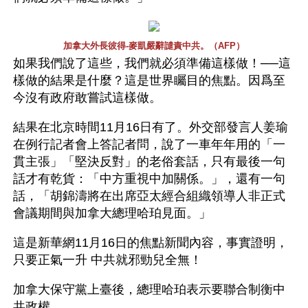
加拿大外長彼得-麥凱嚴辭譴責中共。（AFP）
如果我們說了這些，我們就必須準備這樣做！──這
樣做的結果是什麼？這是世界矚目的焦點。因爲至
今沒有政府敢嘗試這樣做。
結果在北京時間11月16日有了。外交部發言人姜瑜
在例行記者會上答記者問，說了一車年年用的「一
貫主張」「堅決反對」的老俗套話，只有最後一句
話才有乾貨：「中方重視中加關係。」，還有一句
話，「胡錦濤將在出席亞太經合組織領導人非正式
會議期間與加拿大總理哈珀見面。」
這是新華網11月16日的焦點新聞內容，事實證明，
只要正氣一升 中共就邪勁兒全無！
加拿大保守黨上臺後，總理哈珀表示要聯合制衡中
共政權。