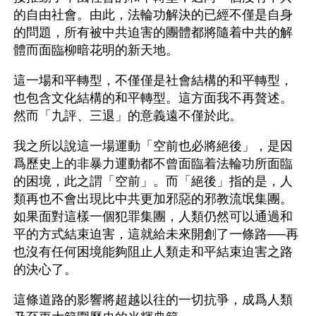
的自由社會。由此，法輪功解決的已經不僅是自身
的問題，所有被中共迫害的團體都將隨着中共的解
體而面臨柳暗花明的新天地。
這一場和平轉型，不僅僅是社會結構的和平轉型，
也包含文化結構的和平轉型。這方面我不再贅述。
然而「九評、三退」的意義遠不僅於此。
我之所以說這一場運動「空前也必將絕後」，是因
爲歷史上的非暴力運動都不曾面臨着法輪功所面臨
的困境，此之謂「空前」。而「絕後」指的是，人
類再也不會出現比中共更加邪惡的邪教流氓集團。
如果面對這樣一個犯罪集團，人類仍然可以通過和
平的方式結束迫害，這就給未來開創了一條路──再
也沒有任何困境能夠阻止人類走和平結束迫害之路
的決心了。
這條道路的影響將超越以往的一切抗爭，成爲人類