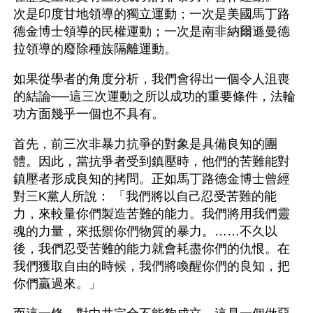
次是印度甘地領導的獨立運動；一次是美國馬丁路
德金博士領導的民權運動；一次是南非納爾遜曼德
拉領導的廢除種族隔離運動。
如果從學者的角度分析，我們會得出一個令人沮喪
的結論──這三次運動之所以成功的重要條件，法輪
功方面幾乎一個也不具有。
首先，前三次非暴力抗爭的對象是具備良知的團
體。因此，當抗爭者受到鎮壓時，他們的苦難能對
鎮壓者形成良知的拷問。正如馬丁路德金博士曾經
對三K黨人所說： 「我們將以自己忍受苦難的能
力，來較量你們製造苦難的能力。我們將用我們靈
魂的力量，來抵禦你們物質的暴力。……不久以
後，我們忍受苦難的能力就會耗盡你們的仇恨。在
我們獲取自由的時候，我們將喚醒你們的良知，把
你們贏過來。」