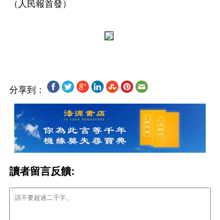
（人民報首發）
分享到：
讀者留言反饋: