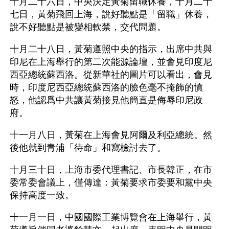
十月二十六日，中央決定黃菊留職休養，十月二十
七日，黃菊飛回上海，說好聽點是「留職」休養，
說不好聽點是被變相軟禁，交代問題。
十月二十八日，黃菊遵照中央的指示，出席中共與
印尼在上海舉行的第二次能源論壇，並會見印度尼
西亞總統蘇西洛。從新華社的圖片可以看出，會見
時，印度尼西亞總統蘇西洛的臉色毫不掩飾的憤
怒，他認爲中共讓黃菊接見他簡直是侮辱印尼政
府。
十一月八日，黃菊在上海會見阿爾及利亞總統。然
後他就到青浦「待命」和寫檢討去了。
十月三十日，上海市委代理書記、市長韓正，在市
委常委會議上，僅傳達：黃菊要求市委要和黨中央
保持高度一致。
十一月一日，中國國際工業博覽會在上海舉行，黃