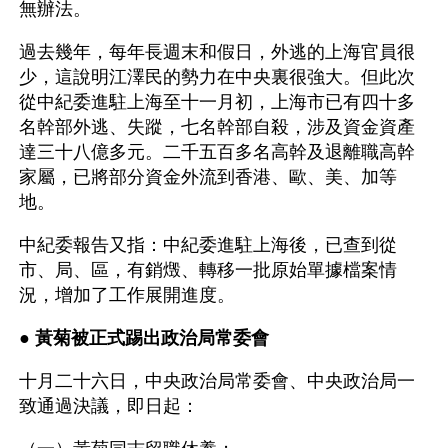
無辦法。
過去幾年，每年長週末和假日，外逃的上海官員很
少，這說明江澤民的勢力在中央裏很強大。但此次
從中紀委進駐上海至十一月初，上海市已有四十多
名幹部外逃、失蹤，七名幹部自殺，涉及資金資產
達三十八億多元。二千五百多名高幹及退離職高幹
家屬，已將部分資金外流到香港、歐、美、加等
地。
中紀委報告又指：中紀委進駐上海後，已查到從
市、局、區，有銷燬、轉移一批原始單據檔案情
況，增加了工作展開進度。
● 
黃菊被正式踢出政治局常委會 
十月二十六日，中央政治局常委會、中央政治局一
致通過決議，即日起：