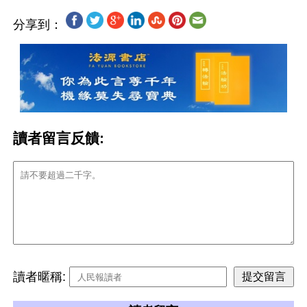
分享到：
讀者留言反饋:
讀者暱稱: