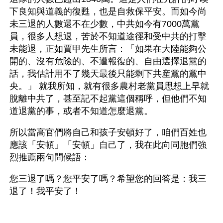
下良知與道義的復甦，也是自救保平安。而如今尚
未三退的人數還不在少數，中共如今有7000萬黨
員，很多人想退，苦於不知道途徑和受中共的打擊
未能退，正如賈甲先生所言：「如果在大陸能夠公
開的、沒有危險的、不遭報復的、自由選擇退黨的
話，我估計用不了幾天最後只能剩下共産黨的黨中
央。」 就我所知，就有很多農村老黨員思想上早就
脫離中共了，甚至記不起黨這個稱呼，但他們不知
道退黨的事，或者不知道怎麼退黨。
所以當高官們將自己和孩子安頓好了，咱們百姓也
應該「安頓」「安頓」自己了，我在此向同胞們強
烈推薦兩句問候語：
您三退了嗎？您平安了嗎？希望您的回答是：我三