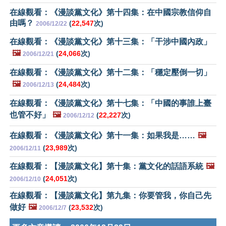
在線觀看：《漫談黨文化》第十四集：在中國宗教信仰自
由嗎？
(
22,547
次)
2006/12/22
在線觀看：《漫談黨文化》第十三集：「干涉中國內政」
🖼️
(
24,066
次)
2006/12/21
在線觀看：《漫談黨文化》第十二集：「穩定壓倒一切」
🖼️
(
24,484
次)
2006/12/13
在線觀看：《漫談黨文化》第十七集：「中國的事誰上臺
也管不好」
🖼️
(
22,227
次)
2006/12/12
在線觀看：《漫談黨文化》第十一集：如果我是……
🖼️
(
23,989
次)
2006/12/11
在線觀看：【漫談黨文化】第十集：黨文化的話語系統
🖼️
(
24,051
次)
2006/12/10
在線觀看：【漫談黨文化】第九集：你要管我，你自己先
做好
🖼️
(
23,532
次)
2006/12/7