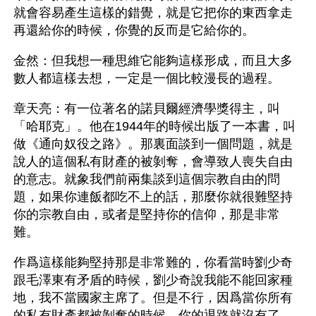
就會容易產生這樣的錯覺，就是它把你的東西拿走
再還給你的時候，你覺的反而是它給你的。
金然：但我想一種思維它能夠這樣形成，而且大多
數人都這樣去想，一定是一個比較漫長的過程。
章天亮：有一位著名的諾貝爾經濟學獎得主，叫
「哈耶克」。他在1944年的時候出版了一本書，叫
做《通向奴役之路》。那裏面談到一個問題，就是
說人的這個私有財產的被剝奪，會導致人喪失自由
的意志。就象我們前兩集談到這個宗教自由的問
題，如果你連飯都吃不上的話，那麼你就很難堅持
你的宗教自由，或者是堅持你的信仰，那是非常
難。
作爲這樣能夠堅持那是非常難的，你看當時劉少奇
跟毛澤東有矛盾的時候，劉少奇說我能不能回家種
地，我不當國家主席了。但是不行，因爲當你所有
的私有財產都被剝奪的時候，你的退路就沒有了，