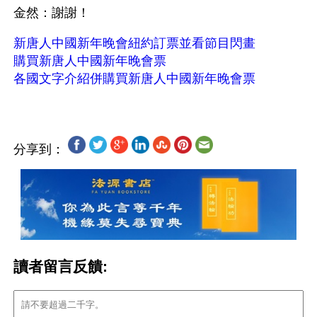
金然：謝謝！
新唐人中國新年晚會紐約訂票並看節目閃畫
購買新唐人中國新年晚會票
各國文字介紹併購買新唐人中國新年晚會票
分享到：
讀者留言反饋: