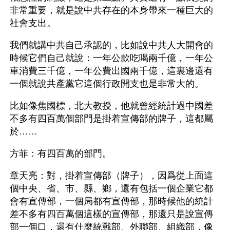
非常重要，就是說中共存在的本身帶來一種巨大的
社會支出。
我們就講中共自己承認的，比如說中共人大開會的
時候它們自己就說：一年公款吃喝兩千億，一年公
車消費三千億，一年公費出國兩千億，這裏邊還有
一個就說共產黨它這個行政開支也是非常大的。
比如像焦國標，北大教授，他就曾經統計過中國差
不多有四百萬個部門是掛着宣傳部的牌子，這都屬
於……
方菲：有四百萬的部門。
章天亮：對，掛着宣傳部（牌子），因爲從上面這
個中央、省、市、縣、鄉，還有包括一個企業它都
會有宣傳部，一個局都有宣傳部，那時候他的統計
差不多有四百萬個這樣的宣傳部，那還只是說宣傳
部一個口，還有什麼統戰部、外聯部、組織部，像