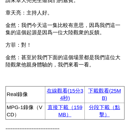
請來章天亮先生做我們的嘉賓。
章天亮：主持人好。
金然：我們今天這一集比較有意思，因爲我們這一
集的這個起源是因爲一位大陸觀衆的反饋。
方菲：對！
金然：甚至於我們下面的這個場景都是我們這位大
陸觀衆他親身體驗的，我們來看一看。
在線觀看(15分3
下載觀看(25M
Real錄像
4秒)
B)
MPG-1錄像（V
直接下載（159
分段下載（點
CD）
MB）
擊）
-------------------------------