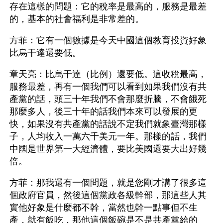
存在這樣的問題：它的稅率是最高的，服務是最差
的，基本的社會福利是非常差的。
方菲：它有一個數據是今天中國這個教育投資好象
比烏干達還要低。
章天亮：比烏干達（比例）還要低。這收稅最高，
服務最差，再有一個我們可以看到如果我們沒有共
產黨的話，頭三十年我們不會那麼折騰，不會餓死
那麼多人，後三十年的話我們本來可以發展的更
快，如果沒有共產黨的話說不定我們就象臺灣那樣
子，人均收入一萬六千美元一年。那樣的話，我們
中國是世界第一大經濟體，要比美國還要大出好幾
倍。
方菲：那我還有一個問題，就是您剛才講了很多這
個政府官員，然後這個黨政各級幹部，那這些人其
實他好象是什麼都不幹，當然也幹一點事但不生
產，就有飯吃，那他這個飯碗是不是共產黨給的