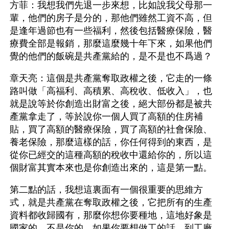
方菲：我想我們先退一步來想，比如說我父母那一
輩，他們的房子是分的，那他們雖然工資不高，但
是逢年過節也有一些福利，然後包括醫療保險，醫
療費全部是報銷，那麼這麼幾十年下來，如果他們
覺的他們的飯碗是共產黨給的，是不是也不爲過？
章天亮：這個是共產黨奪取政權之後，它走的一條
路叫做「高福利、高積累、高稅收、低收入」，也
就是說等於你創造出財富之後，絕大部份都是被共
產黨拿走了，等於說你一個人買了高額的住房補
貼，買了高額的醫療保險，買了高額的社會保險、
養老保險，那麼這樣的話，你任何得到的東西，是
從你已經交的這種高額的稅收中還給你的，所以這
個財富其實本來也是你創造出來的，這是第一點。
第二點的話，我想這裏面有一個很重要的思維方
式，就是共產黨在奪取政權之後，它把所有的生產
資料都收歸國有，那麼你想你要種地，這地好象是
國家的，不是你的，如果你要想做工的話，到工廠