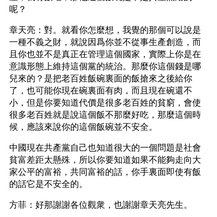
呢？
章天亮：對。就看你怎麼想，我覺的那個可以說是
一種不義之財，就說因爲你並不從事生產創造，而
且你也並不是真正在管理這個國家，實際上你是在
意識形態上維持這個黨的統治。那麼你這個錢是哪
兒來的？是把老百姓飯碗裏面的飯搶來之後給你
了，也可能你現在碗裏面有肉，而且現在碗還不
小，但是你要知道代價是很多老百姓的貧窮，會使
很多老百姓就是說這個飯不那麼好吃，那麼這個時
候，應該來說你的這個飯碗並不安全。
中國現在共產黨自己也知道很大的一個問題是社會
貧富差距太懸殊，所以你要知道如果不能夠走向大
家公平的富裕，共同富裕的話，你手裏面即使有飯
的話它是不安全的。
方菲：好那謝謝各位觀衆，也謝謝章天亮先生。