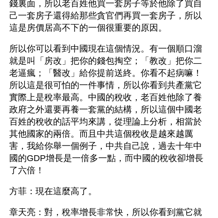
錢裏面，所以老百姓他買一套房子等於他除了買自
己一套房子還得給那些貪官們再買一套房子，所以
這是房價居高不下的一個很重要的原因。
所以你可以看到中國現在這個情況。有一個順口溜
就是叫「房改」把你的錢包掏空；「教改」把你二
老逼瘋；「醫改」給你提前送終。你看不起病嘛！
所以這是很可怕的一件事情，所以你看到共產黨它
實際上是稅率最高。中國的稅收，老百姓他除了養
政府之外還要再養一套黨的結構，所以這個中國老
百姓的稅收的話平均來講，從理論上分析，相當於
其他國家的兩倍。而且中共這個稅收是越來越厲
害，我給你舉一個例子，中共自己說，過去十年中
國的GDP增長是一倍多一點，而中國的稅收卻增長
了六倍！
方菲：現在這麼高了。
章天亮：對，稅率增長非常快，所以你看到黨它就