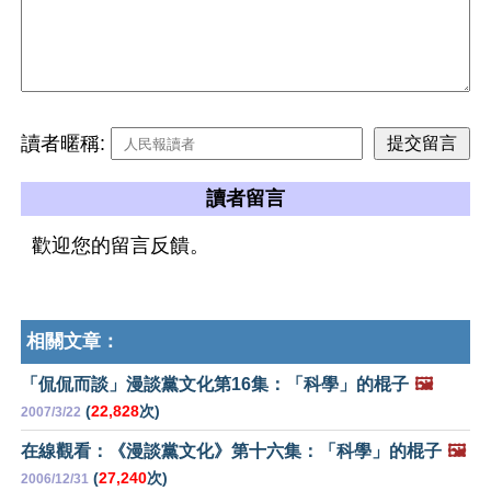
讀者暱稱:
讀者留言
歡迎您的留言反饋。
相關文章：
「侃侃而談」漫談黨文化第16集：「科學」的棍子
🖼️
(
22,828
次)
2007/3/22
在線觀看：《漫談黨文化》第十六集：「科學」的棍子
🖼️
(
27,240
次)
2006/12/31