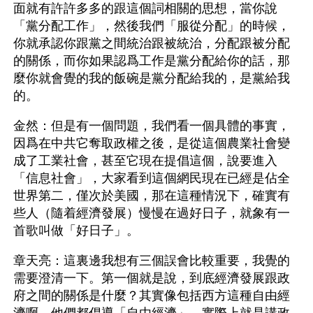
面就有許許多多的跟這個詞相關的思想，當你說
「黨分配工作」，然後我們「服從分配」的時候，
你就承認你跟黨之間統治跟被統治，分配跟被分配
的關係，而你如果認爲工作是黨分配給你的話，那
麼你就會覺的我的飯碗是黨分配給我的，是黨給我
的。
金然：但是有一個問題，我們看一個具體的事實，
因爲在中共它奪取政權之後，是從這個農業社會變
成了工業社會，甚至它現在提倡這個，說要進入
「信息社會」，大家看到這個網民現在已經是佔全
世界第二，僅次於美國，那在這種情況下，確實有
些人（隨着經濟發展）慢慢在過好日子，就象有一
首歌叫做「好日子」。
章天亮：這裏邊我想有三個誤會比較重要，我覺的
需要澄清一下。第一個就是說，到底經濟發展跟政
府之間的關係是什麼？其實像包括西方這種自由經