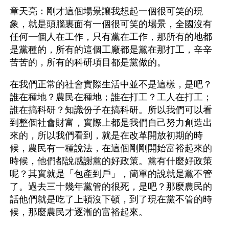
章天亮：剛才這個場景讓我想起一個很可笑的現
象，就是頭腦裏面有一個很可笑的場景，全國沒有
任何一個人在工作，只有黨在工作，那所有的地都
是黨種的，所有的這個工廠都是黨在那打工，辛辛
苦苦的，所有的科研項目都是黨做的。
在我們正常的社會實際生活中並不是這樣，是吧？
誰在種地？農民在種地；誰在打工？工人在打工；
誰在搞科研？知識份子在搞科研。所以我們可以看
到整個社會財富，實際上都是我們自己努力創造出
來的，所以我們看到，就是在改革開放初期的時
候，農民有一種說法，在這個剛剛開始富裕起來的
時候，他們都說感謝黨的好政策。黨有什麼好政策
呢？其實就是「包產到戶」，簡單的說就是黨不管
了。過去三十幾年黨管的很死，是吧？那麼農民的
話他們就是吃了上頓沒下頓，到了現在黨不管的時
候，那麼農民才逐漸的富裕起來。