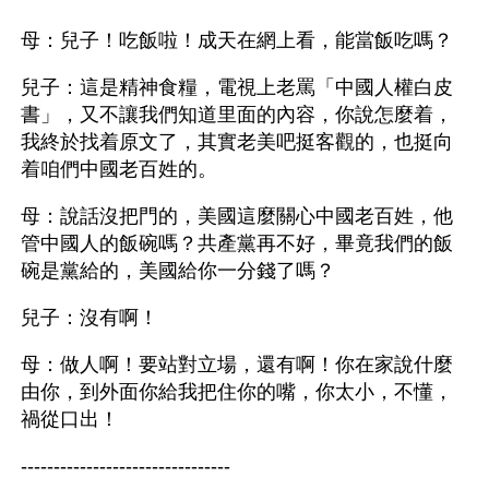
母：兒子！吃飯啦！成天在網上看，能當飯吃嗎？
兒子：這是精神食糧，電視上老罵「中國人權白皮
書」，又不讓我們知道里面的內容，你說怎麼着，
我終於找着原文了，其實老美吧挺客觀的，也挺向
着咱們中國老百姓的。
母：說話沒把門的，美國這麼關心中國老百姓，他
管中國人的飯碗嗎？共產黨再不好，畢竟我們的飯
碗是黨給的，美國給你一分錢了嗎？
兒子：沒有啊！
母：做人啊！要站對立場，還有啊！你在家說什麼
由你，到外面你給我把住你的嘴，你太小，不懂，
禍從口出！
--------------------------------