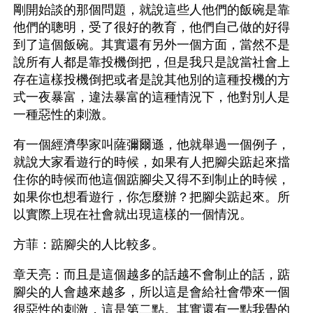
剛開始談的那個問題，就說這些人他們的飯碗是靠
他們的聰明，受了很好的教育，他們自己做的好得
到了這個飯碗。其實還有另外一個方面，當然不是
說所有人都是靠投機倒把，但是我只是說當社會上
存在這樣投機倒把或者是說其他別的這種投機的方
式一夜暴富，違法暴富的這種情況下，他對別人是
一種惡性的刺激。
有一個經濟學家叫薩彌爾遜，他就舉過一個例子，
就說大家看遊行的時候，如果有人把腳尖踮起來擋
住你的時候而他這個踮腳尖又得不到制止的時候，
如果你也想看遊行，你怎麼辦？把腳尖踮起來。所
以實際上現在社會就出現這樣的一個情況。
方菲：踮腳尖的人比較多。
章天亮：而且是這個越多的話越不會制止的話，踮
腳尖的人會越來越多，所以這是會給社會帶來一個
很惡性的刺激，這是第二點。其實還有一點我覺的