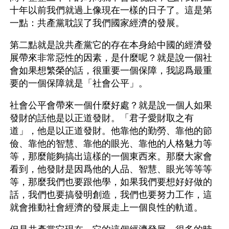
十年以前我們就過上像現在一樣的日子了。這是第
一點：共產黨耽誤了我們國家經濟的發展。
第二點就是說共產黨它的存在本身給中國的經濟發
展帶來非常惡性的因素，是什麼呢？就是說一個社
會如果想繁榮的話，很重要一個保障，我認爲最重
要的一個保障就是「社會公平」。
社會公平會帶來一個什麼好處？就是說一個人如果
發財的話他是以正道發財。「君子愛財取之有
道」，他是以正道發財。他靠他的勤勞、靠他的節
儉、靠他的智慧、靠他的眼光、靠他的人格魅力等
等，那麼能夠搞出這樣的一個東西來。那麼大家會
看到，他發財是因爲他的人品、智慧、眼光等等等
等，那麼我們也要跟他學，如果我們要想好好做的
話，我們也要搞發明創造，我們也要努力工作，這
就會推動社會經濟的發展走上一個良性的軌道。