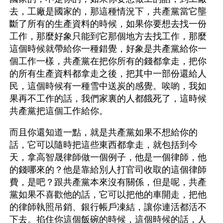
去，工廠是國家的，那這種情況下，共產黨當它壟
斷了所有的生產資料的時候，如果你要想去找一份
工作，那麼好象只能到它那個地方去找工作，那麼
這個時候就帶給你一種錯覺，好象是共產黨給你一
個工作一樣，共產黨在把你所有的錢都拿走，把你
的所有生產資料都拿走之後，把其中一部份還給人
民，這個時候有一種雪中送炭的感覺。唉喲，我如
果再不工作的話，我們家裏的人都餓死了，這時候
共產黨把這個工作給你。
而且你還知道一點，就是共產黨如果不想給你的
話，它可以隨時把這些東西都拿走，就包括到今
天，拿高智晟律師做一個例子，他是一個律師，他
的錢哪來的？他是靠給別人打官司收取的這個律師
費，是吧？跟共產黨本來沒有關係，但是呢，共產
黨如果不喜歡他的話，它可以把他的車開走，把他
的律師執照吊銷、銀行帳戶凍結，讓你連活都活不
下去。掐住你這個飯碗的時候，這個時候的話，人