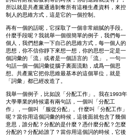
所以就是共產黨通過剝奪所有這種生產資料，來控
制人的思維方式，這是它的一個控制。
再有一個的話呢，它採取了一個非常細膩的手段。
什麼手段呢？我就舉一個很簡單的例子，我們每一
個人，我們想象一下自己的思維方式，每一個人的
思想，你不信你靜下來想一想，你的思想一定是一
個詞彙的「流」或者是一個語言的「流」，一句一
句話一個一個詞彙從腦子裏面流動，成爲一個思
想。共產黨它把你思維最基本的這個單位，就是
「詞彙」都已經改造了。
我舉一個例子，比如說「分配工作」。我在1993年
大學畢業的時候還有兩句話，一個叫「分配工
作」，一個叫 「服從分配」。什麼叫「分配工作」
呢？當你用這個詞彙的時候，這後面就包含了幾個
意思，誰分配？分配的是什麼？憑什麼分配？怎麼
分配的？分配給誰了？當你用這個詞的時候，它後