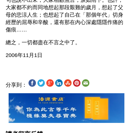
句也說不出來；大家相顧無言，淚如雨下。也許，
大家都不約而同地想起那段艱難的歲月，想起了父
母的悲涼人生；也想起了自己在「那個年代」切身
經歷的屈辱和辛酸，還有那在內心深處隱隱作痛的
傷痕……
總之，一切都盡在不言之中了。
分享到：