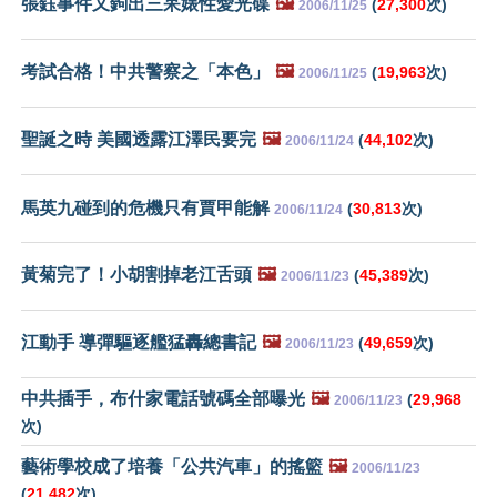
張鈺事件又鉤出三呆婊性愛光碟
🖼️
(
27,300
次)
2006/11/25
考試合格！中共警察之「本色」
🖼️
(
19,963
次)
2006/11/25
聖誕之時 美國透露江澤民要完
🖼️
(
44,102
次)
2006/11/24
馬英九碰到的危機只有賈甲能解
(
30,813
次)
2006/11/24
黃菊完了！小胡割掉老江舌頭
🖼️
(
45,389
次)
2006/11/23
江動手 導彈驅逐艦猛轟總書記
🖼️
(
49,659
次)
2006/11/23
中共插手，布什家電話號碼全部曝光
🖼️
(
29,968
2006/11/23
次)
藝術學校成了培養「公共汽車」的搖籃
🖼️
2006/11/23
(
21,482
次)