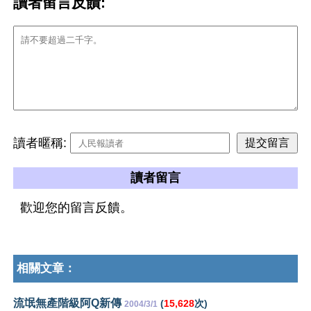
讀者留言反饋:
讀者暱稱:
讀者留言
歡迎您的留言反饋。
相關文章：
流氓無產階級阿Q新傳
(
15,628
次)
2004/3/1