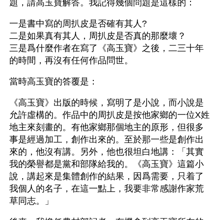
題，請高玉寶解答。我記得幾個問題是這樣的：
一是書中寫的周扒皮是否確有其人?
二是如果真有其人，周扒皮是否真的那麼壞？
三是爲什麼作者在寫了《高玉寶》之後，二三十年
的時間，再沒有任何作品問世。
當時高玉寶的答覆是：
《高玉寶》出版的時候，寫明了是小說，而小說是
允許虛構的。作品中的周扒皮是按他家鄉的一位X姓
地主來刻畫的。有他家鄉那個地主的原形，但很多
事是經過加工，創作出來的。至於那一些是創作出
來的，他沒有講。另外，他也很坦白地講：「其實
我的榮譽都是黨和部隊給我的。《高玉寶》這篇小
說，講起來是集體創作的結果，因爲需要，只着了
我個人的名子，在這一點上，我要非常感謝作家荒
草同志。」