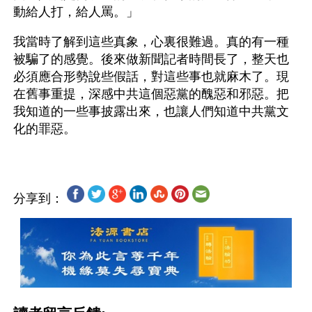
動給人打，給人罵。」
我當時了解到這些真象，心裏很難過。真的有一種
被騙了的感覺。後來做新聞記者時間長了，整天也
必須應合形勢說些假話，對這些事也就麻木了。現
在舊事重提，深感中共這個惡黨的醜惡和邪惡。把
我知道的一些事披露出來，也讓人們知道中共黨文
分享到：