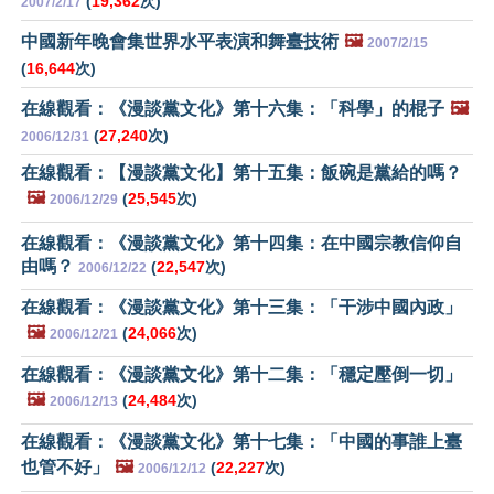
(
19,362
次)
2007/2/17
中國新年晚會集世界水平表演和舞臺技術
🖼️
2007/2/15
(
16,644
次)
在線觀看：《漫談黨文化》第十六集：「科學」的棍子
🖼️
(
27,240
次)
2006/12/31
在線觀看：【漫談黨文化】第十五集：飯碗是黨給的嗎？
🖼️
(
25,545
次)
2006/12/29
在線觀看：《漫談黨文化》第十四集：在中國宗教信仰自
由嗎？
(
22,547
次)
2006/12/22
在線觀看：《漫談黨文化》第十三集：「干涉中國內政」
🖼️
(
24,066
次)
2006/12/21
在線觀看：《漫談黨文化》第十二集：「穩定壓倒一切」
🖼️
(
24,484
次)
2006/12/13
在線觀看：《漫談黨文化》第十七集：「中國的事誰上臺
也管不好」
🖼️
(
22,227
次)
2006/12/12