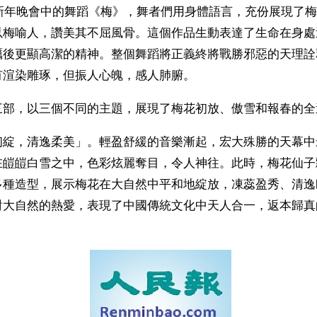
人新年晚會中的舞蹈《梅》，舞者們用身體語言，充份展現了
以梅喻人，讚美其不屈風骨。這個作品生動表達了生命在身處
礪後更顯高潔的精神。整個舞蹈將正義終將戰勝邪惡的天理詮
有渲染雕琢，但振人心魄，感人肺腑。
三部，以三個不同的主題，展現了梅花初放、傲雪和報春的全
初綻，清逸柔美」。輕盈舒緩的音樂漸起，宏大殊勝的天幕中
在皚皚白雪之中，色彩炫麗奪目，令人神往。此時，梅花仙子
多種造型，展示梅花在大自然中平和地綻放，凍蕊盈秀、清逸
對大自然的熱愛，表現了中國傳統文化中天人合一，返本歸真