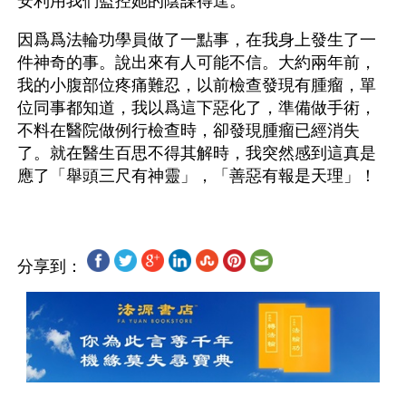
安利用我們監控她的陰謀得逞。
因爲爲法輪功學員做了一點事，在我身上發生了一
件神奇的事。說出來有人可能不信。大約兩年前，
我的小腹部位疼痛難忍，以前檢查發現有腫瘤，單
位同事都知道，我以爲這下惡化了，準備做手術，
不料在醫院做例行檢查時，卻發現腫瘤已經消失
了。就在醫生百思不得其解時，我突然感到這真是
分享到：